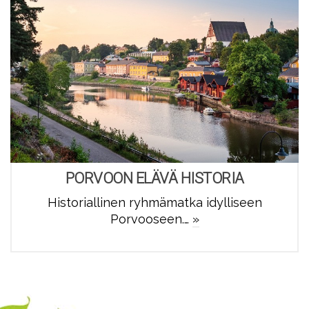
PORVOON ELÄVÄ HISTORIA
Historiallinen ryhmämatka idylliseen
Porvooseen.…
»