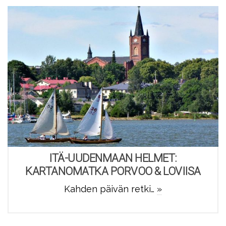
ITÄ-UUDENMAAN HELMET:
KARTANOMATKA PORVOO & LOVIISA
Kahden päivän retki…
»