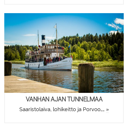
VANHAN AJAN TUNNELMAA
Saaristolaiva, lohikeitto ja Porvoo……
»