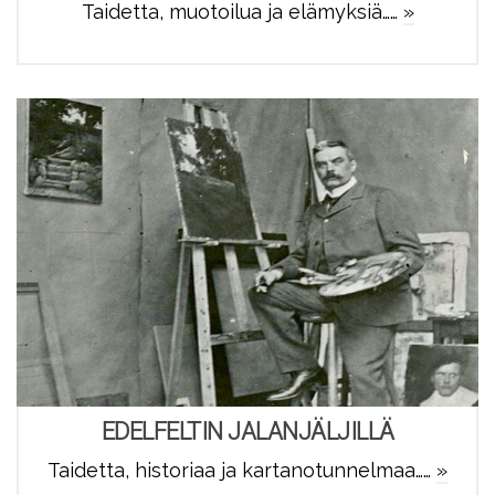
Taidetta, muotoilua ja elämyksiä……
»
EDELFELTIN JALANJÄLJILLÄ
Taidetta, historiaa ja kartanotunnelmaa……
»