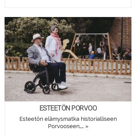
ESTEETÖN PORVOO
Esteetön elämysmatka historialliseen
Porvooseen……
»