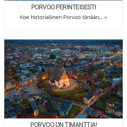
PORVOO PERINTEISESTI
Koe historiallinen Porvoo tänään……
»
PORVOO ON TIMANTTIA!