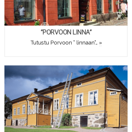
”PORVOON LINNA”
Tutustu Porvoon ” linnaan”…
»