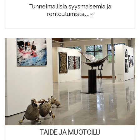
Tunnelmallisia syysmaisemia ja
rentoutumista……
»
TAIDE JA MUOTOILU