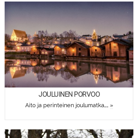
JOULUINEN PORVOO
Aito ja perinteinen joulumatka……
»