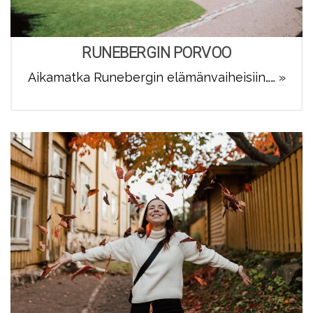
RUNEBERGIN PORVOO
Aikamatka Runebergin elämänvaiheisiin……
»