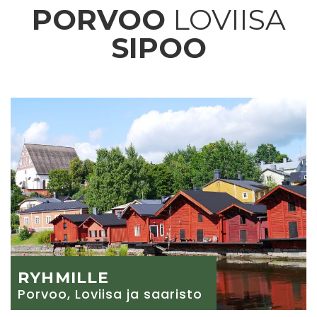
PORVOO
LOVIISA
SIPOO
RYHMILLE
Porvoo, Loviisa ja saaristo