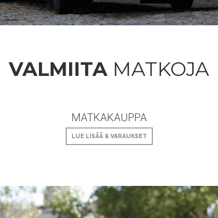
VALMIITA
MATKOJA
MATKAKAUPPA
LUE LISÄÄ & VARAUKSET