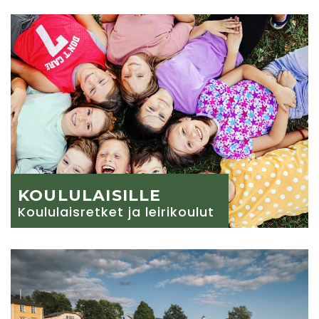
KOULULAISILLE
Koululaisretket ja leirikoulut