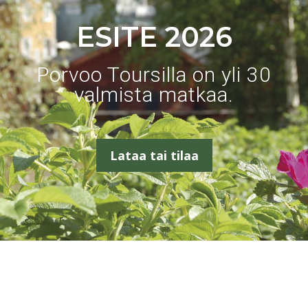
ESITE 2026
Porvoo Toursilla on yli 30
valmista matkaa.
Lataa tai tilaa