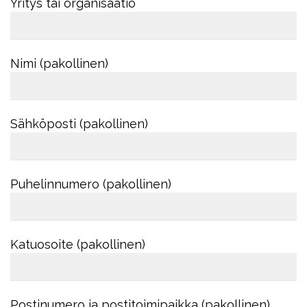
Yritys tai organisaatio
Nimi (pakollinen)
Sähköposti (pakollinen)
Puhelinnumero (pakollinen)
Katuosoite (pakollinen)
Postinumero ja postitoimipaikka (pakollinen)