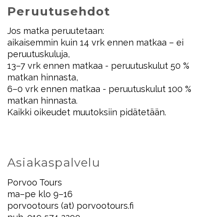
Peruutusehdot
Jos matka peruutetaan:
aikaisemmin kuin 14 vrk ennen matkaa – ei
peruutuskuluja,
13–7 vrk ennen matkaa - peruutuskulut 50 %
matkan hinnasta,
6–0 vrk ennen matkaa - peruutuskulut 100 %
matkan hinnasta.
Kaikki oikeudet muutoksiin pidätetään.
Asiakaspalvelu
Porvoo Tours
ma–pe klo 9–16
porvootours (at) porvootours.fi