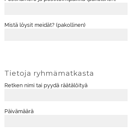
Mistä löysit meidät? (pakollinen)
Tietoja ryhmämatkasta
Retken nimi tai pyydä räätälöityä
Päivämäärä