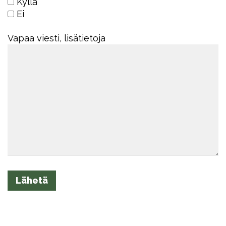
Kyllä
Ei
Vapaa viesti, lisätietoja