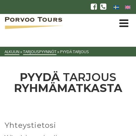
ALKUUN
»
TARJOUSPYYNNÖT
»
PYYDÄ TARJOUS
PYYDÄ
TARJOUS
RYHMÄMATKASTA
Yhteystietosi