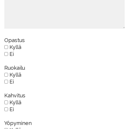
Opastus
Kyllä
Ei
Ruokailu
Kyllä
Ei
Kahvitus
Kyllä
Ei
Yöpyminen