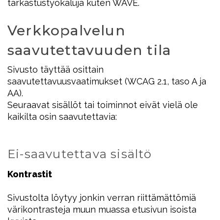
tarkastustyökaluja kuten WAVE.
Verkkopalvelun
saavutettavuuden tila
Sivusto täyttää osittain
saavutettavuusvaatimukset (WCAG 2.1, taso A ja
AA).
Seuraavat sisällöt tai toiminnot eivät vielä ole
kaikilta osin saavutettavia:
Ei-saavutettava sisältö
Kontrastit
Sivustolta löytyy jonkin verran riittämättömiä
värikontrasteja muun muassa etusivun isoista