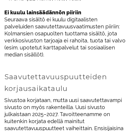
Ei kuulu lainsäädännön piiriin
Seuraava sisältö ei kuulu digitaalisten
palveluiden saavutettavuusvaatimusten piiriin:
Kolmansien osapuolten tuottama sisältö, jota
verkkosivuston tarjoaja ei rahoita, tuota tai valvo
(esim. upotetut karttapalvelut tai sosiaalisen
median sisällöt).
Saavutettavuuspuutteiden
korjausaikataulu
Sivustoa korjataan, mutta uusi saavutettavampi
sivusto on myös rakenteilla. Uusi sivusto
julkaistaan 2025–2027. Tavoitteenamme on
kuitenkin korjata edellä mainitut
saavutettavuuspuutteet vaiheittain. Ensisijaisina