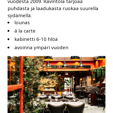
vuodesta 2009. Ravintola tarjoaa
puhdasta ja laadukasta ruokaa suurella
sydämellä.
lounas
á la carte
kabinetti 6-10 hlöä
avoinna ympäri vuoden