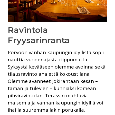
Ravintola
Fryysarinranta
Porvoon vanhan kaupungin idyllistä sopii
nauttia vuodenajasta riippumatta.
Syksystä kevääseen olemme avoinna sekä
tilausravintolana että kokoustilana.
Olemme avanneet jokirantaan kesän –
tämän ja tulevien – kunniaksi komean
pihviravintolan. Terassin mahtavia
maisemia ja vanhan kaupungin idylliä voi
ihailla suuremmallakin porukalla.