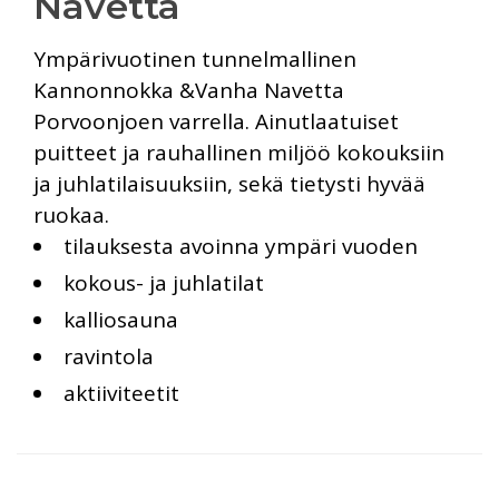
Navetta
Ympärivuotinen tunnelmallinen
Kannonnokka &Vanha Navetta
Porvoonjoen varrella. Ainutlaatuiset
puitteet ja rauhallinen miljöö kokouksiin
ja juhlatilaisuuksiin, sekä tietysti hyvää
ruokaa.
tilauksesta avoinna ympäri vuoden
kokous- ja juhlatilat
kalliosauna
ravintola
aktiiviteetit