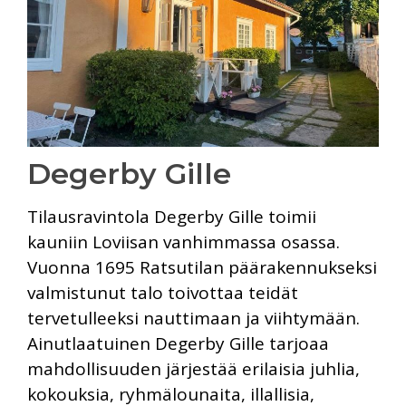
Degerby Gille
Tilausravintola Degerby Gille toimii
kauniin Loviisan vanhimmassa osassa.
Vuonna 1695 Ratsutilan päärakennukseksi
valmistunut talo toivottaa teidät
tervetulleeksi nauttimaan ja viihtymään.
Ainutlaatuinen Degerby Gille tarjoaa
mahdollisuuden järjestää erilaisia juhlia,
kokouksia, ryhmälounaita, illallisia,