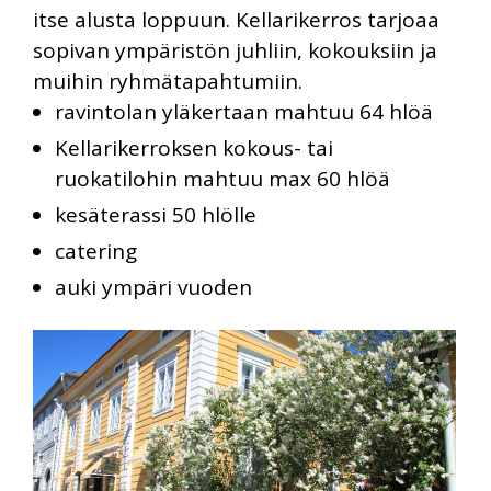
itse alusta loppuun. Kellarikerros tarjoaa
sopivan ympäristön juhliin, kokouksiin ja
muihin ryhmätapahtumiin.
ravintolan yläkertaan mahtuu 64 hlöä
Kellarikerroksen kokous- tai
ruokatilohin mahtuu max 60 hlöä
kesäterassi 50 hlölle
catering
auki ympäri vuoden