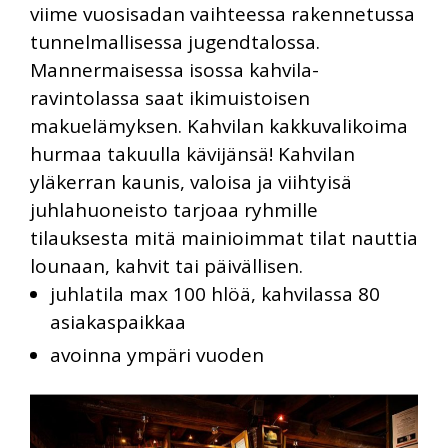
viime vuosisadan vaihteessa rakennetussa
tunnelmallisessa jugendtalossa.
Mannermaisessa isossa kahvila-
ravintolassa saat ikimuistoisen
makuelämyksen. Kahvilan kakkuvalikoima
hurmaa takuulla kävijänsä! Kahvilan
yläkerran kaunis, valoisa ja viihtyisä
juhlahuoneisto tarjoaa ryhmille
tilauksesta mitä mainioimmat tilat nauttia
lounaan, kahvit tai päivällisen.
juhlatila max 100 hlöä, kahvilassa 80
asiakaspaikkaa
avoinna ympäri vuoden