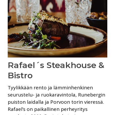
Rafael´s Steakhouse &
Bistro
Tyylikkään rento ja lämminhenkinen
seurustelu- ja ruokaravintola, Runebergin
puiston laidalla ja Porvoon torin vieressä.
Rafael’s on paikallinen perheyritys