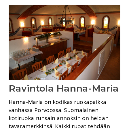
Ravintola Hanna-Maria
Hanna-Maria on kodikas ruokapaikka
vanhassa Porvoossa. Suomalainen
kotiruoka runsain annoksin on heidän
tavaramerkkinsä. Kaikki ruoat tehdään