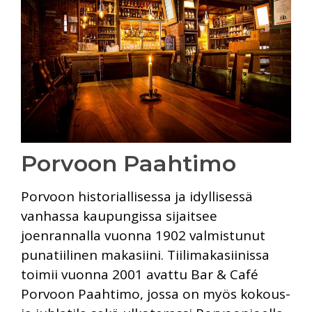
Porvoon Paahtimo
Porvoon historiallisessa ja idyllisessä
vanhassa kaupungissa sijaitsee
joenrannalla vuonna 1902 valmistunut
punatiilinen makasiini. Tiilimakasiinissa
toimii vuonna 2001 avattu Bar & Café
Porvoon Paahtimo, jossa on myös kokous-