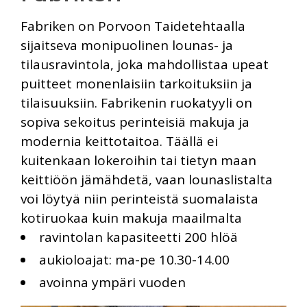
Fabriken on Porvoon Taidetehtaalla
sijaitseva monipuolinen lounas- ja
tilausravintola, joka mahdollistaa upeat
puitteet monenlaisiin tarkoituksiin ja
tilaisuuksiin. Fabrikenin ruokatyyli on
sopiva sekoitus perinteisiä makuja ja
modernia keittotaitoa. Täällä ei
kuitenkaan lokeroihin tai tietyn maan
keittiöön jämähdetä, vaan lounaslistalta
voi löytyä niin perinteistä suomalaista
kotiruokaa kuin makuja maailmalta
ravintolan kapasiteetti 200 hlöä
aukioloajat: ma-pe 10.30-14.00
avoinna ympäri vuoden