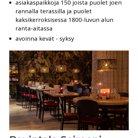
asiakaspaikkoja 150 joista puolet joen
rannalla terassilla ja puolet
kaksikerroksisessa 1800-luvun alun
ranta-aitassa
avoinna kevät - syksy