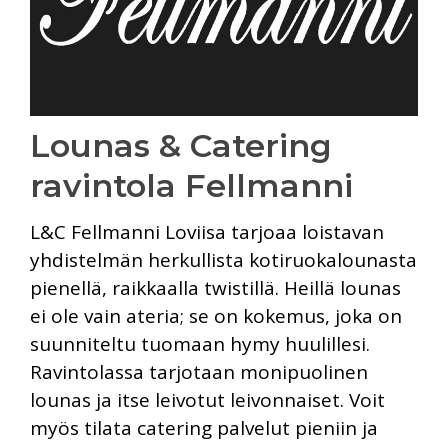
Lounas & Catering
ravintola Fellmanni
L&C Fellmanni Loviisa tarjoaa loistavan
yhdistelmän herkullista kotiruokalounasta
pienellä, raikkaalla twistillä. Heillä lounas
ei ole vain ateria; se on kokemus, joka on
suunniteltu tuomaan hymy huulillesi.
Ravintolassa tarjotaan monipuolinen
lounas ja itse leivotut leivonnaiset. Voit
myös tilata catering palvelut pieniin ja