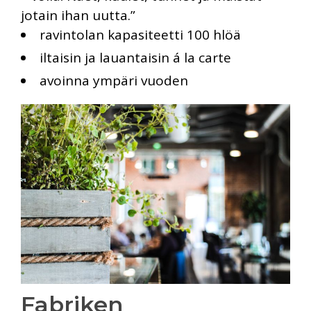
jotain ihan uutta.”
ravintolan kapasiteetti 100 hlöä
iltaisin ja lauantaisin á la carte
avoinna ympäri vuoden
Fabriken