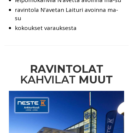
ravintola N'avetan Laituri avoinna ma-
su
kokoukset varauksesta
RAVINTOLAT
KAHVILAT
MUUT