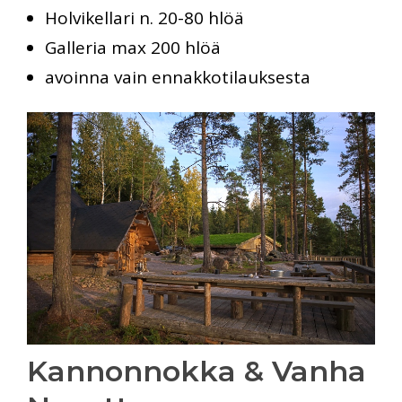
Holvikellari n. 20-80 hlöä
Galleria max 200 hlöä
avoinna vain ennakkotilauksesta
Kannonnokka & Vanha