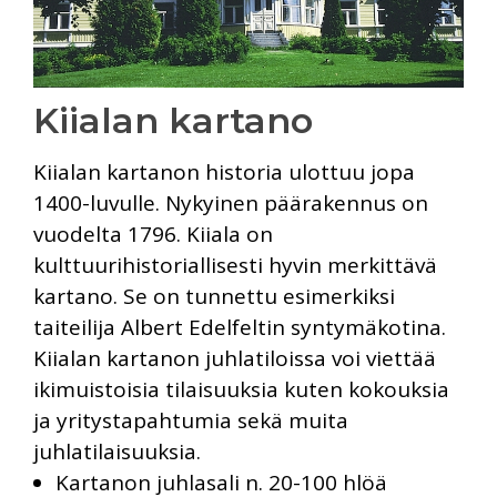
Kiialan kartano
Kiialan kartanon historia ulottuu jopa
1400-luvulle. Nykyinen päärakennus on
vuodelta 1796. Kiiala on
kulttuurihistoriallisesti hyvin merkittävä
kartano. Se on tunnettu esimerkiksi
taiteilija Albert Edelfeltin syntymäkotina.
Kiialan kartanon juhlatiloissa voi viettää
ikimuistoisia tilaisuuksia kuten kokouksia
ja yritystapahtumia sekä muita
juhlatilaisuuksia.
Kartanon juhlasali n. 20-100 hlöä