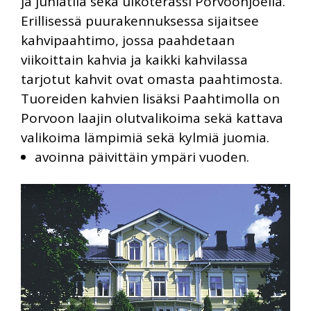
ja juhlatila sekä ulkoterassi Porvoonjoella.
Erillisessä puurakennuksessa sijaitsee
kahvipaahtimo, jossa paahdetaan
viikoittain kahvia ja kaikki kahvilassa
tarjotut kahvit ovat omasta paahtimosta.
Tuoreiden kahvien lisäksi Paahtimolla on
Porvoon laajin olutvalikoima sekä kattava
valikoima lämpimiä sekä kylmiä juomia.
avoinna päivittäin ympäri vuoden.