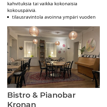
kahvituksia tai vaikka kokonaisia
kokouspäiviä.
tilausravintola avoinna ympäri vuoden
Bistro & Pianobar
Kronan