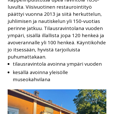
luvulta. Viisivuotinen restaurointityö
päättyi vuonna 2013 ja siitä herkuttelun,
juhlimisen ja nautiskelun yli 150-vuotias
perinne jatkuu. Tilausravintolana vuoden
ympäri, sisällä illallista jopa 120 henkeä ja
avoverannalle yli 100 henkeä. Käyntikohde
jo itsessään, hyvistä tarjoiluista
puhumattakaan.
tilausravintola avoinna ympäri vuoden
kesällä avoinna yleisölle
museokahvilana