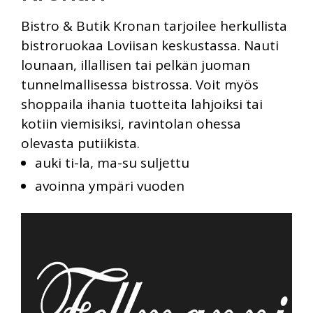
Bistro & Butik Kronan tarjoilee herkullista
bistroruokaa Loviisan keskustassa. Nauti
lounaan, illallisen tai pelkän juoman
tunnelmallisessa bistrossa. Voit myös
shoppaila ihania tuotteita lahjoiksi tai
kotiin viemisiksi, ravintolan ohessa
olevasta putiikista.
auki ti-la, ma-su suljettu
avoinna ympäri vuoden