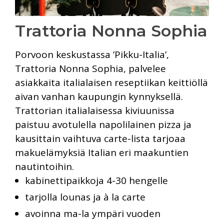
Trattoria Nonna Sophia
Porvoon keskustassa ’Pikku-Italia’,
Trattoria Nonna Sophia, palvelee
asiakkaita italialaisen reseptiikan keittiöllä
aivan vanhan kaupungin kynnyksellä.
Trattorian italialaisessa kiviuunissa
paistuu avotulella napolilainen pizza ja
kausittain vaihtuva carte-lista tarjoaa
makuelämyksiä Italian eri maakuntien
nautintoihin.
kabinettipaikkoja 4-30 hengelle
tarjolla lounas ja à la carte
avoinna ma-la ympäri vuoden