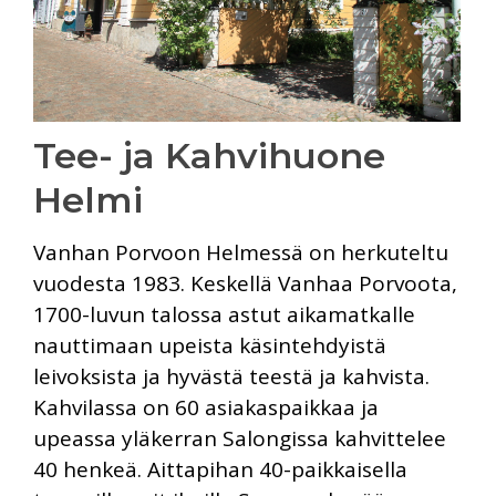
Tee- ja Kahvihuone
Helmi
Vanhan Porvoon Helmessä on herkuteltu
vuodesta 1983. Keskellä Vanhaa Porvoota,
1700-luvun talossa astut aikamatkalle
nauttimaan upeista käsintehdyistä
leivoksista ja hyvästä teestä ja kahvista.
Kahvilassa on 60 asiakaspaikkaa ja
upeassa yläkerran Salongissa kahvittelee
40 henkeä. Aittapihan 40-paikkaisella