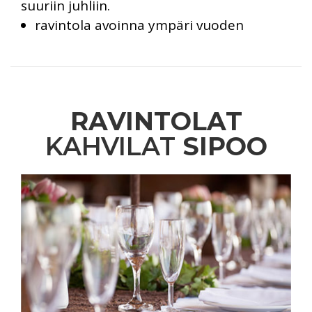
suuriin juhliin.
ravintola avoinna ympäri vuoden
RAVINTOLAT
KAHVILAT
SIPOO