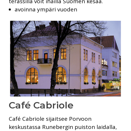
terassilla voit ihailla Suomen kesää.
avoinna ympäri vuoden
Café Cabriole
Café Cabriole sijaitsee Porvoon
keskustassa Runebergin puiston laidalla,