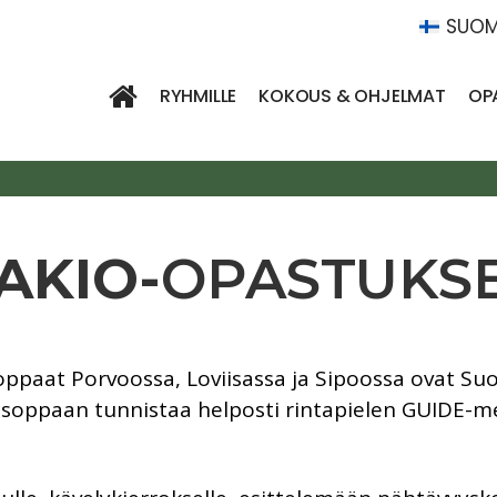
SUOM
RYHMILLE
KOKOUS & OHJELMAT
OP
AKIO-
OPASTUKS
ppaat Porvoossa, Loviisassa ja Sipoossa ovat Suo
lisoppaan tunnistaa helposti rintapielen GUIDE-me