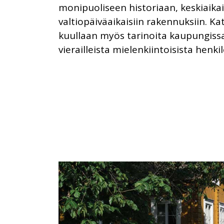
monipuoliseen historiaan, keskiaikai
valtiopäiväaikaisiin rakennuksiin. Kat
kuullaan myös tarinoita kaupungissa
vierailleista mielenkiintoisista henkil