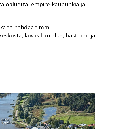
taloaluetta, empire-kaupunkia ja
 aikana nähdään mm.
eskusta, laivasillan alue, bastionit ja