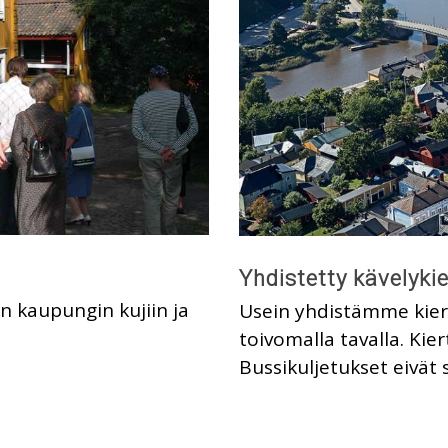
Yhdistetty kävelykie
n kaupungin kujiin ja
Usein yhdistämme kier
toivomalla tavalla. Kier
Bussikuljetukset eivät 