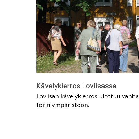
Kävelykierros Loviisassa
Loviisan kävelykierros ulottuu vanha
torin ympäristöön.