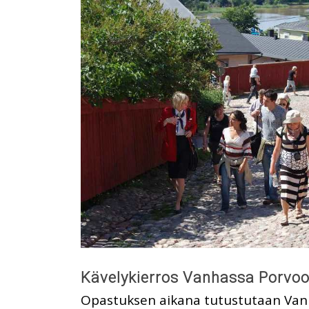
Kävelykierros Vanhassa Porvo
Opastuksen aikana tutustutaan Va