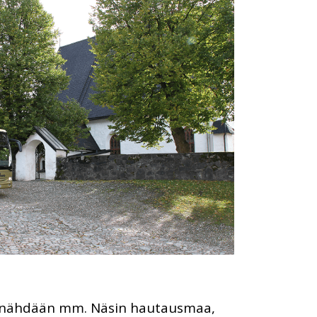
a nähdään mm. Näsin hautausmaa,