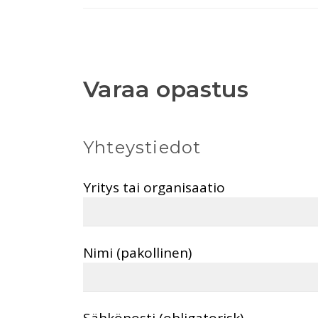
Varaa opastus
Yhteystiedot
Yritys tai organisaatio
Nimi (pakollinen)
Sähköposti (obligatorisk)