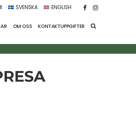
I
SVENSKA
ENGLISH
GAR
OM OSS
KONTAKTUPPGIFTER
PRESA