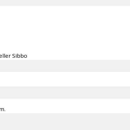
eller Sibbo
m.