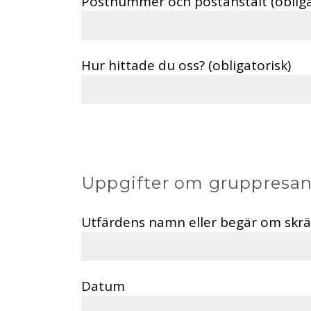
Postnummer och postanstalt (obliga
Hur hittade du oss? (obligatorisk)
Uppgifter om gruppresa
Utfärdens namn eller begär om skr
Datum