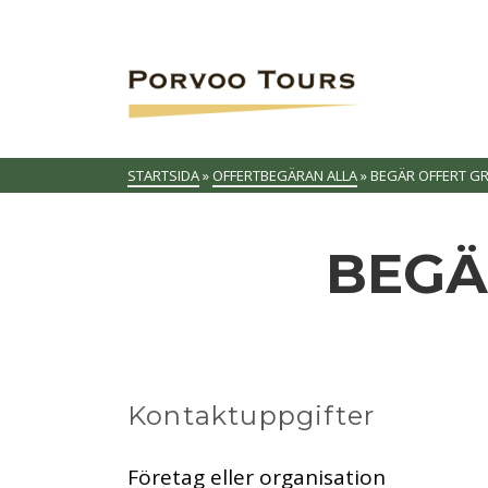
STARTSIDA
»
OFFERTBEGÄRAN ALLA
»
BEGÄR OFFERT G
BEGÄ
Kontaktuppgifter
Företag eller organisation