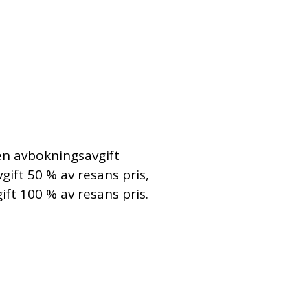
en avbokningsavgift
ift 50 % av resans pris,
ft 100 % av resans pris.