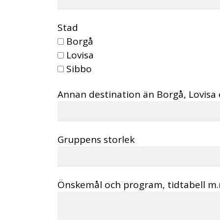
Stad
Borgå
Lovisa
Sibbo
Annan destination än Borgå, Lovisa 
Gruppens storlek
Önskemål och program, tidtabell m.