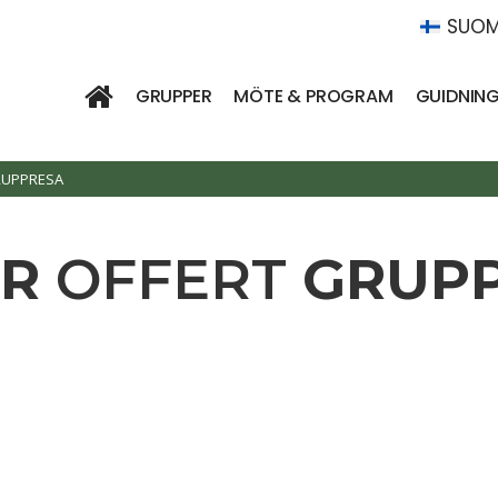
SUOM
GRUPPER
MÖTE & PROGRAM
GUIDNIN
RUPPRESA
R
OFFERT
GRUP