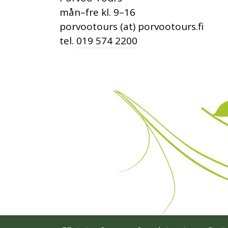
mån–fre kl. 9–16
porvootours (at) porvootours.fi
tel.
019 574 2200