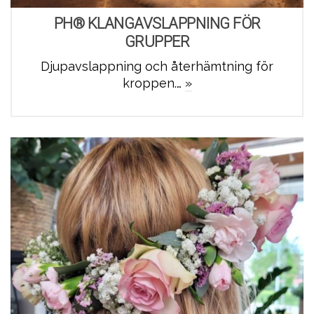
PH® KLANGAVSLAPPNING FÖR
GRUPPER
Djupavslappning och återhämtning för
kroppen.…
»