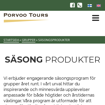
STARTSIDA
»
GRUPPER
»
SÄSONGSPRODUKTER
SÄSONG
PRODUKTER
Vi erbjuder engagerande säsongsprogram för
grupper året runt. I vårt urval hittar du
inspirerande och minnesvärda upplevelser
anpassade för både högtider och årstidernas
växlingar. Våra program är utformade för att