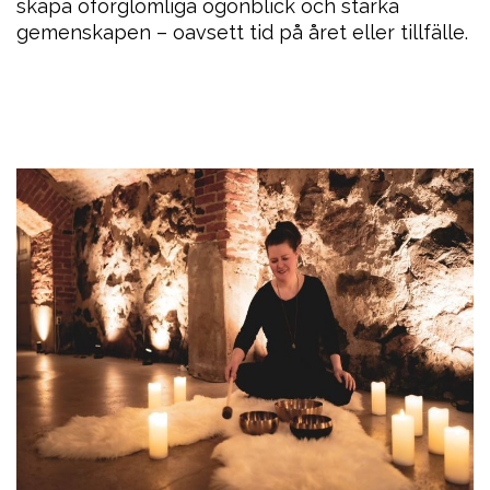
skapa oförglömliga ögonblick och stärka
gemenskapen – oavsett tid på året eller tillfälle.