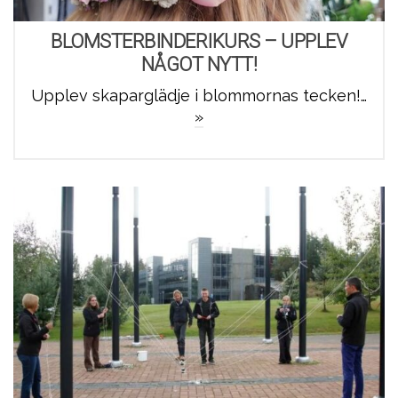
BLOMSTERBINDERIKURS – UPPLEV
NÅGOT NYTT!
Upplev skaparglädje i blommornas tecken!…
»