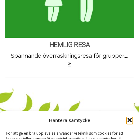
HEMLIG RESA
Spännande överraskningsresa för grupper……
»
Hantera samtycke
För att ge en bra upplevelse använder vi teknik som cookies för att
lagra och/eller komma åt enhetsinformation. När du samtycker till