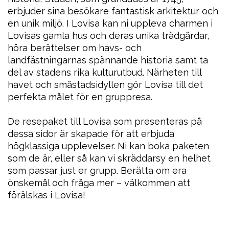
erbjuder sina besökare fantastisk arkitektur och
en unik miljö. I Lovisa kan ni uppleva charmen i
Lovisas gamla hus och deras unika trädgårdar,
höra berättelser om havs- och
landfästningarnas spännande historia samt ta
del av stadens rika kulturutbud. Närheten till
havet och småstadsidyllen gör Lovisa till det
perfekta målet för en gruppresa.
De resepaket till Lovisa som presenteras på
dessa sidor är skapade för att erbjuda
högklassiga upplevelser. Ni kan boka paketen
som de är, eller så kan vi skräddarsy en helhet
som passar just er grupp. Berätta om era
önskemål och fråga mer – välkommen att
förälskas i Lovisa!