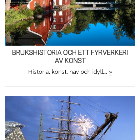
BRUKSHISTORIA OCH ETT FYRVERKERI
AV KONST
Historia, konst, hav och idyll……
»