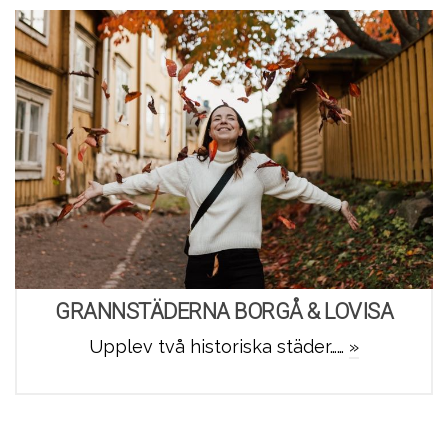
GRANNSTÄDERNA BORGÅ & LOVISA
Upplev två historiska städer……
»