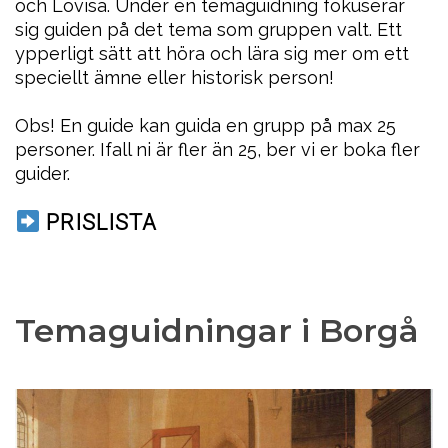
och Lovisa. Under en temaguidning fokuserar
sig guiden på det tema som gruppen valt. Ett
ypperligt sätt att höra och lära sig mer om ett
speciellt ämne eller historisk person!
Obs! En guide kan guida en grupp på max 25
personer. Ifall ni är fler än 25, ber vi er boka fler
guider.
PRISLISTA
Temaguidningar i Borgå