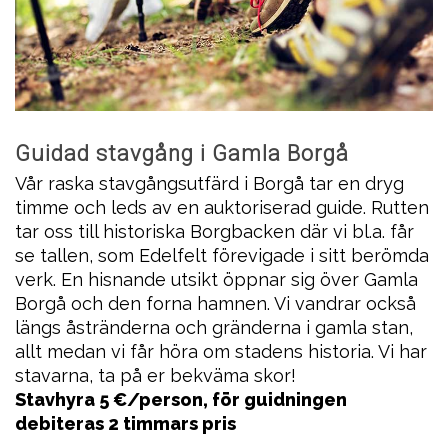
Guidad stavgång i Gamla Borgå
Vår raska stavgångsutfärd i Borgå tar en dryg
timme och leds av en auktoriserad guide. Rutten
tar oss till historiska Borgbacken där vi bl.a. får
se tallen, som Edelfelt förevigade i sitt berömda
verk. En hisnande utsikt öppnar sig över Gamla
Borgå och den forna hamnen. Vi vandrar också
längs åstränderna och gränderna i gamla stan,
allt medan vi får höra om stadens historia. Vi har
stavarna, ta på er bekväma skor!
Stavhyra 5 €/person, för guidningen
debiteras 2 timmars pris