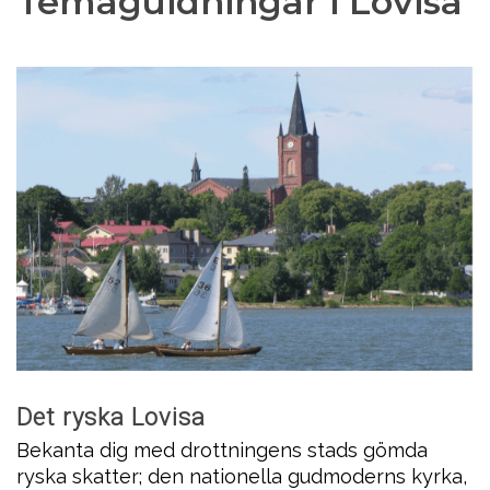
Temaguidningar i Lovisa
Det ryska Lovisa
Bekanta dig med drottningens stads gömda
ryska skatter; den nationella gudmoderns kyrka,