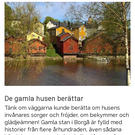
De gamla husen berättar
Tänk om väggarna kunde berätta om husens
invånares sorger och fröjder, om bekymmer och
glädjeämnen! Gamla stan i Borgå är fylld med
historier från flere århundraden, även sådana