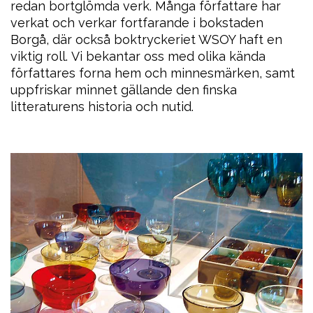
redan bortglömda verk. Många författare har
verkat och verkar fortfarande i bokstaden
Borgå, där också boktryckeriet WSOY haft en
viktig roll. Vi bekantar oss med olika kända
författares forna hem och minnesmärken, samt
uppfriskar minnet gällande den finska
litteraturens historia och nutid.