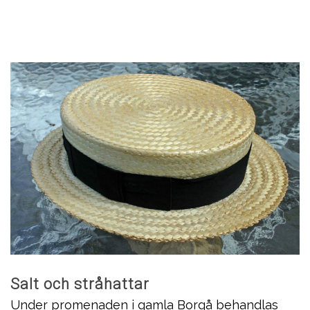
Salt och stråhattar
Under promenaden i gamla Borgå behandlas