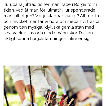
hurudana jultraditioner man hade i Borgå förr i
tiden. Vad åt man för julmat? Hur spenderade
man julhelgen? Var julklappar viktigt? Allt detta
och mycket mer får vi höra om medan vi traskar
genom den mysiga, idylliska gamla stan med
sina vackra ljus och glada människor. Du kan
riktigt känna hur julstämningen infinner sig!