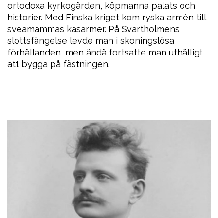
ortodoxa kyrkogården, köpmanna palats och
historier. Med Finska kriget kom ryska armén till
sveamammas kasarmer. På Svartholmens
slottsfängelse levde man i skoningslösa
förhållanden, men ändå fortsatte man uthålligt
att bygga på fästningen.