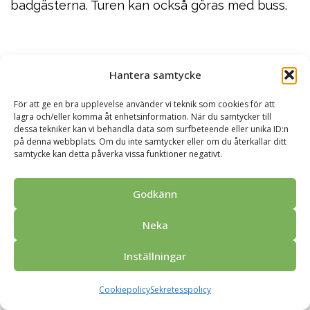
badgästerna. Turen kan också göras med buss.
Hantera samtycke
För att ge en bra upplevelse använder vi teknik som cookies för att
lagra och/eller komma åt enhetsinformation. När du samtycker till
dessa tekniker kan vi behandla data som surfbeteende eller unika ID:n
på denna webbplats. Om du inte samtycker eller om du återkallar ditt
samtycke kan detta påverka vissa funktioner negativt.
Godkänn
Neka
Inställningar
Cookiepolicy
Sekretesspolicy