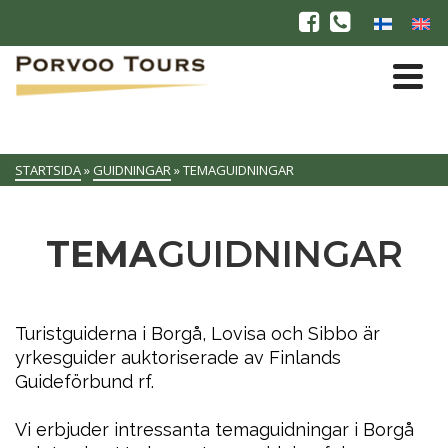
STARTSIDA
»
GUIDNINGAR
»
TEMAGUIDNINGAR
TEMA
GUIDNINGAR
Turistguiderna i Borgå, Lovisa och Sibbo är
yrkesguider auktoriserade av Finlands
Guideförbund rf.
Vi erbjuder intressanta temaguidningar i Borgå