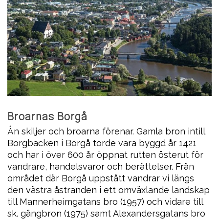
Broarnas Borgå
Ån skiljer och broarna förenar. Gamla bron intill
Borgbacken i Borgå torde vara byggd år 1421
och har i över 600 år öppnat rutten österut för
vandrare, handelsvaror och berättelser. Från
området där Borgå uppstått vandrar vi längs
den västra åstranden i ett omväxlande landskap
till Mannerheimgatans bro (1957) och vidare till
sk. gångbron (1975) samt Alexandersgatans bro