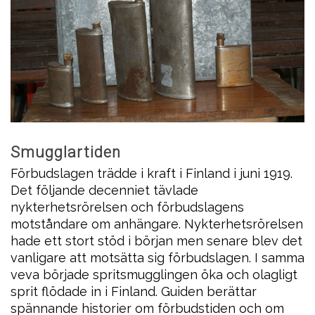
Smugglartiden
Förbudslagen trädde i kraft i Finland i juni 1919.
Det följande decenniet tävlade
nykterhetsrörelsen och förbudslagens
motståndare om anhängare. Nykterhetsrörelsen
hade ett stort stöd i början men senare blev det
vanligare att motsätta sig förbudslagen. I samma
veva började spritsmugglingen öka och olagligt
sprit flödade in i Finland. Guiden berättar
spännande historier om förbudstiden och om