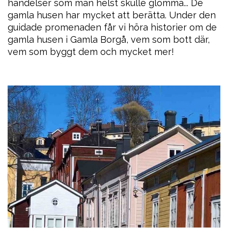
händelser som man helst skulle glömma... De
gamla husen har mycket att berätta. Under den
guidade promenaden får vi höra historier om de
gamla husen i Gamla Borgå, vem som bott där,
vem som byggt dem och mycket mer!