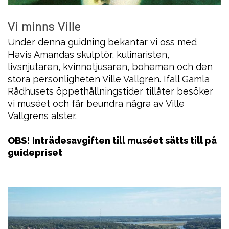
Vi minns Ville
Under denna guidning bekantar vi oss med
Havis Amandas skulptör, kulinaristen,
livsnjutaren, kvinnotjusaren, bohemen och den
stora personligheten Ville Vallgren. Ifall Gamla
Rådhusets öppethållningstider tillåter besöker
vi muséet och får beundra några av Ville
Vallgrens alster.
OBS! Inträdesavgiften till muséet sätts till på
guidepriset