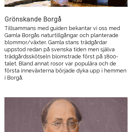
Grönskande Borgå
Tillsammans med guiden bekantar vi oss med
Gamla Borgås naturtillgångar och planterade
blommor/växter. Gamla stans trädgårdar
uppstod redan på svenska tiden men själva
trädgårdsskötseln blomstrade först på 1800-
talet. Bland annat rosor var populära och de
första inneväxterna började dyka upp i hemmen
i Borgå.