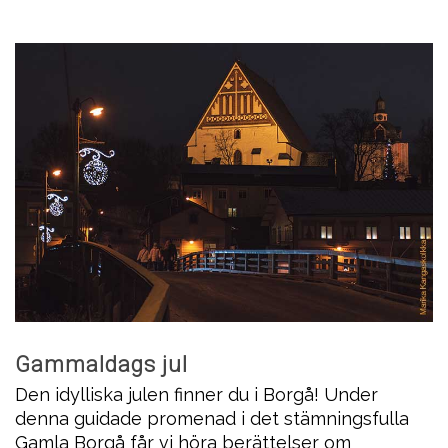
Gammaldags jul
Den idylliska julen finner du i Borgå! Under
denna guidade promenad i det stämningsfulla
Gamla Borgå får vi höra berättelser om