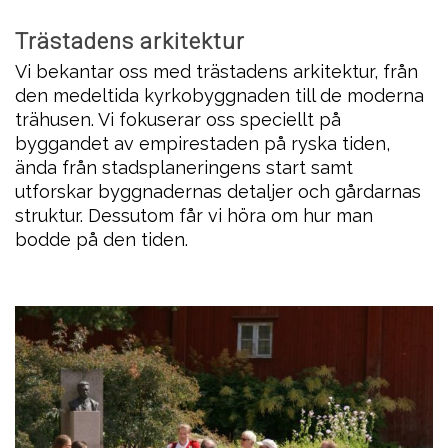
Trästadens arkitektur
Vi bekantar oss med trästadens arkitektur, från
den medeltida kyrkobyggnaden till de moderna
trähusen. Vi fokuserar oss speciellt på
byggandet av empirestaden på ryska tiden,
ända från stadsplaneringens start samt
utforskar byggnadernas detaljer och gårdarnas
struktur. Dessutom får vi höra om hur man
bodde på den tiden.