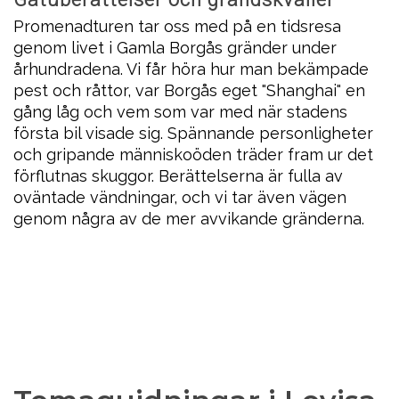
Promenadturen tar oss med på en tidsresa
genom livet i Gamla Borgås gränder under
århundradena. Vi får höra hur man bekämpade
pest och råttor, var Borgås eget "Shanghai" en
gång låg och vem som var med när stadens
första bil visade sig. Spännande personligheter
och gripande människoöden träder fram ur det
förflutnas skuggor. Berättelserna är fulla av
oväntade vändningar, och vi tar även vägen
genom några av de mer avvikande gränderna.