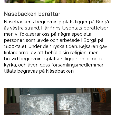
Näsebacken berättar
Näsebackens begravningsplats ligger på Borgå
ås västra strand. Här finns tusentals berättelser
men vi fokuserar oss på några speciella
personer, som levde och arbetade i Borgå på
1800-talet, under den ryska tiden. Kejsaren gav
finländarna lov att behålla sin religion, men
brevid begravningsplatsen ligger en ortodox
kyrka, och även dess församlingsmedlemmar
tilläts begravas på Näsebacken.