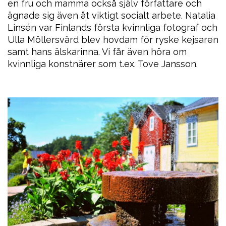
en fru och mamma också själv författare och
ägnade sig även åt viktigt socialt arbete. Natalia
Linsén var Finlands första kvinnliga fotograf och
Ulla Möllersvärd blev hovdam för ryske kejsaren
samt hans älskarinna. Vi får även höra om
kvinnliga konstnärer som t.ex. Tove Jansson.