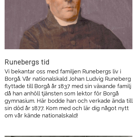
Runebergs tid
Vi bekantar oss med familjen Runebergs liv i
Borgå. Vår nationalskald Johan Ludvig Runeberg
flyttade till Borgå år 1837 med sin växande familj
då han anhöll tjänsten som lektor för Borgå
gymnasium. Här bodde han och verkade ända till
sin död år 1877. Kom med och lär dig något nytt
om vår kände nationalskald!