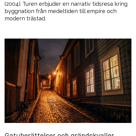
(2004). Turen erbjuder en narrativ tidsresa kring
byggnation från medeltiden till empire och
modern trästad.
Gatuberättelser och grändskvaller