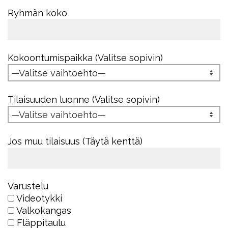
Ryhmän koko
Kokoontumispaikka (Valitse sopivin)
Tilaisuuden luonne (Valitse sopivin)
Jos muu tilaisuus (Täytä kenttä)
Varustelu
Videotykki
Valkokangas
Fläppitaulu