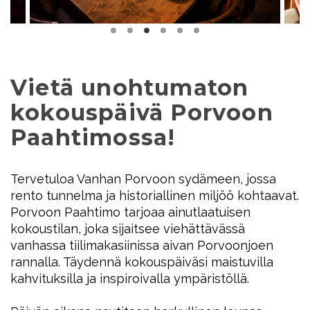
Vietä unohtumaton
kokouspäivä Porvoon
Paahtimossa!
Tervetuloa Vanhan Porvoon sydämeen, jossa
rento tunnelma ja historiallinen miljöö kohtaavat.
Porvoon Paahtimo tarjoaa ainutlaatuisen
kokoustilan, joka sijaitsee viehättävässä
vanhassa tiilimakasiinissa aivan Porvoonjoen
rannalla. Täydennä kokouspäiväsi maistuvilla
kahvituksilla ja inspiroivalla ympäristöllä.