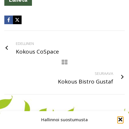
EDELLINEN
Kokous CoSpace
SEURAAVA
Kokous Bistro Gustaf
Hallinnoi suostumusta