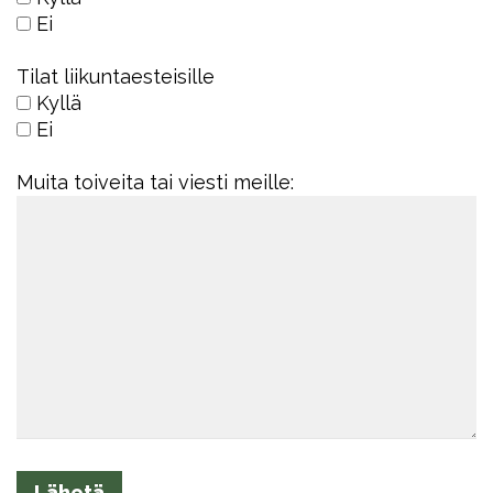
Ei
Tilat liikuntaesteisille
Kyllä
Ei
Muita toiveita tai viesti meille: