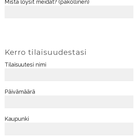
Mistä löysit meidät? (pakollinen)
Kerro tilaisuudestasi
Tilaisuutesi nimi
Päivämäärä
Kaupunki