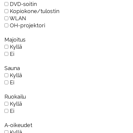
DVD-soitin
Kopiokone/tulostin
WLAN
OH-projektori
Majoitus
Kyllä
Ei
Sauna
Kyllä
Ei
Ruokailu
Kyllä
Ei
A-oikeudet
Kyllä