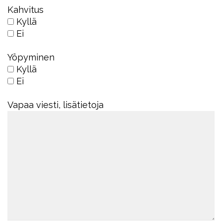
Kahvitus
Kyllä
Ei
Yöpyminen
Kyllä
Ei
Vapaa viesti, lisätietoja