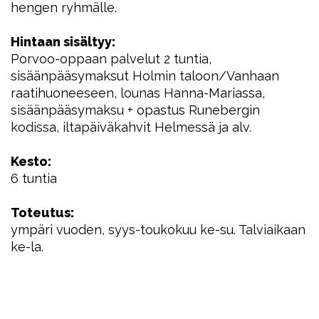
hengen ryhmälle.
Hintaan sisältyy:
Porvoo-oppaan palvelut 2 tuntia,
sisäänpääsymaksut Holmin taloon/Vanhaan
raatihuoneeseen, lounas Hanna-Mariassa,
sisäänpääsymaksu + opastus Runebergin
kodissa, iltapäiväkahvit Helmessä ja alv.
Kesto:
6 tuntia
Toteutus:
ympäri vuoden, syys-toukokuu ke-su. Talviaikaan
ke-la.