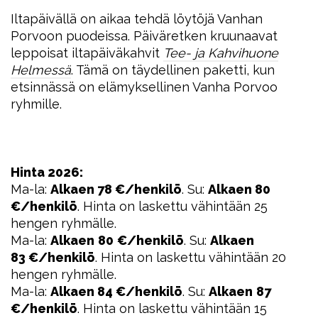
Iltapäivällä on aikaa tehdä löytöjä Vanhan
Porvoon puodeissa. Päiväretken kruunaavat
leppoisat iltapäiväkahvit
Tee- ja Kahvihuone
Helmessä
. Tämä on täydellinen paketti, kun
etsinnässä on elämyksellinen Vanha Porvoo
ryhmille.
Hinta 2026:
Ma-la:
Alkaen
78 €/henkilö
. Su:
Alkaen 80
€/henkilö
. Hinta on laskettu vähintään 25
hengen ryhmälle.
Ma-la:
Alkaen
80
€/henkilö
. Su:
Alkaen
83 €/henkilö
. Hinta on laskettu vähintään 20
hengen ryhmälle.
Ma-la:
Alkaen 84 €/henkilö
. Su:
Alkaen
87
€/henkilö
. Hinta on laskettu vähintään 15