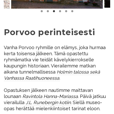
Porvoo perinteisesti
Vanha Porvoo ryhmille on elämys, joka hurmaa
kerta toisensa jälkeen. Tämä opastettu
ryhmämatka vie teidät kävelykierrokselle
kaupungin historiaan. Vierailemme matkan
aikana tunnelmallisessa
Holmin talossa sekä
Vanhassa Raatihuoneessa.
Opastuksen jälkeen nautimme maittavan
lounaan
Ravintola Hanna-Mariassa
. Päivä jatkuu
vierailulla
J.L. Runebergin kotiin.
Siellä museo-
opas herättää mielenkiintoiset tarinat eloon.