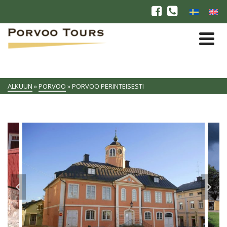
ALKUUN
»
PORVOO
»
PORVOO PERINTEISESTI