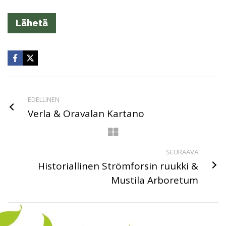
EDELLINEN
Verla & Oravalan Kartano
SEURAAVA
Historiallinen Strömforsin ruukki &
Mustila Arboretum