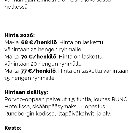
hetkessä.
Hinta 2026:
Ma-la:
68 €/henkilö
. Hinta on laskettu
vähintään 25 hengen ryhmälle.
Ma-la:
70 €/henkilö
. Hinta on laskettu
vähintään 20 hengen ryhmälle.
Ma-la:
77 €/henkilö
. Hinta on laskettu vähintään
15 hengen ryhmälle.
Hintaan sisältyy:
Porvoo-oppaan palvelut 1,5 tuntia, lounas RUNO
Hotellissa, sisäänpääsymaksu + opastus
Runebergin kodissa, iltapäiväkahvit ja alv.
Kesto: