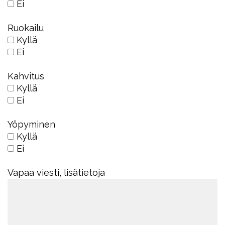
Ei
Ruokailu
Kyllä
Ei
Kahvitus
Kyllä
Ei
Yöpyminen
Kyllä
Ei
Vapaa viesti, lisätietoja