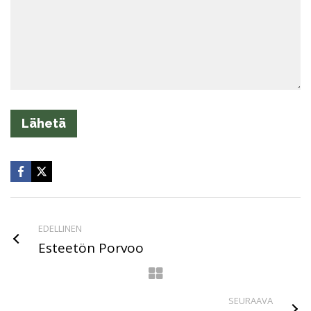
EDELLINEN
Esteetön Porvoo
SEURAAVA