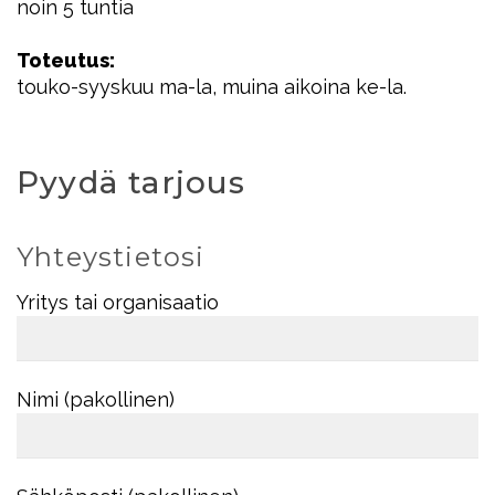
noin 5 tuntia
Toteutus:
touko-syyskuu ma-la, muina aikoina ke-la.
Pyydä tarjous
Yhteystietosi
Yritys tai organisaatio
Nimi (pakollinen)