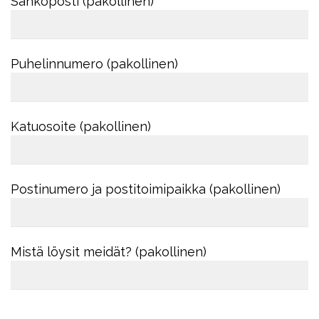
Sähköposti (pakollinen)
Puhelinnumero (pakollinen)
Katuosoite (pakollinen)
Postinumero ja postitoimipaikka (pakollinen)
Mistä löysit meidät? (pakollinen)