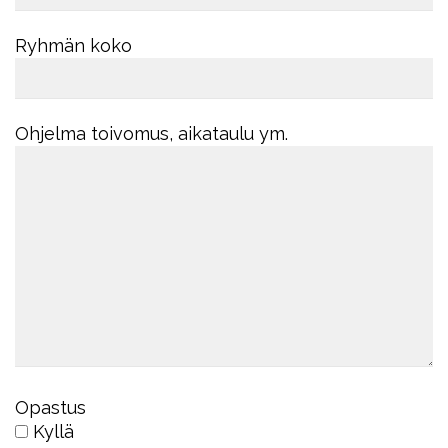
Ryhmän koko
Ohjelma toivomus, aikataulu ym.
Opastus
Kyllä