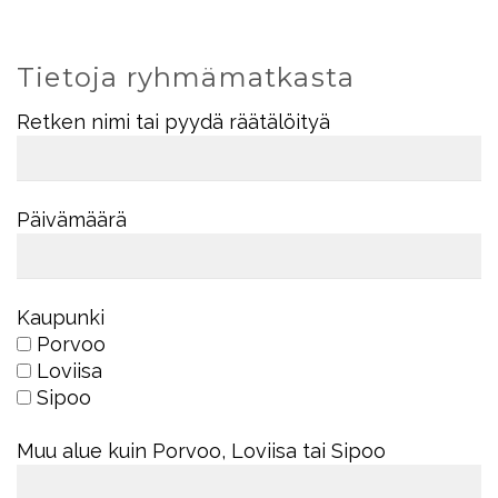
Tietoja ryhmämatkasta
Retken nimi tai pyydä räätälöityä
Päivämäärä
Kaupunki
Porvoo
Loviisa
Sipoo
Muu alue kuin Porvoo, Loviisa tai Sipoo