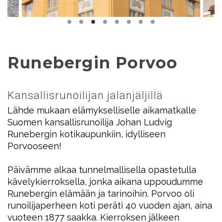
Runebergin Porvoo
Kansallisrunoilijan jalanjäljillä
Lähde mukaan elämykselliselle aikamatkalle
Suomen kansallisrunoilija Johan Ludvig
Runebergin kotikaupunkiin, idylliseen
Porvooseen!
Päivämme alkaa tunnelmallisella opastetulla
kävelykierroksella, jonka aikana uppoudumme
Runebergin elämään ja tarinoihin. Porvoo oli
runoilijaperheen koti peräti 40 vuoden ajan, aina
vuoteen 1877 saakka. Kierroksen jälkeen