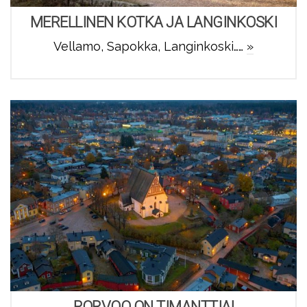
MERELLINEN KOTKA JA LANGINKOSKI
Vellamo, Sapokka, Langinkoski……
»
PORVOO ON TIMANTTIA!