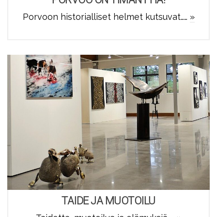
Porvoon historialliset helmet kutsuvat……
»
TAIDE JA MUOTOILU