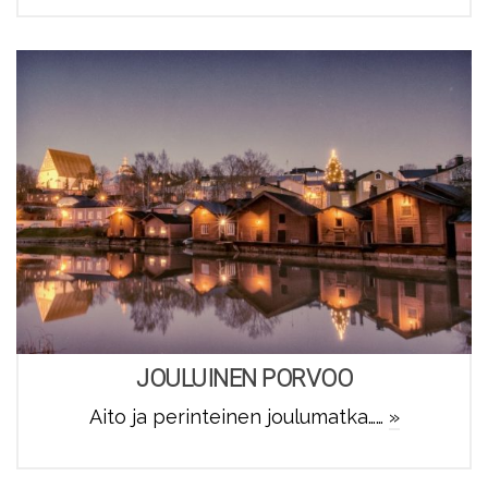
JOULUINEN PORVOO
Aito ja perinteinen joulumatka……
»