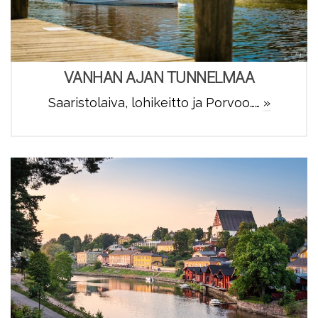
VANHAN AJAN TUNNELMAA
Saaristolaiva, lohikeitto ja Porvoo……
»