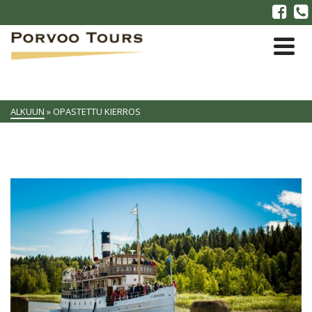
ALKUUN
»
OPASTETTU KIERROS