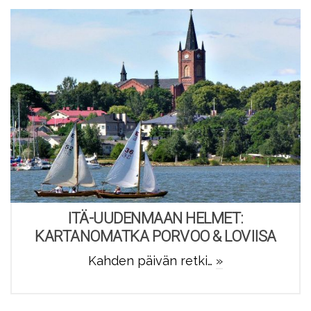
ITÄ-UUDENMAAN HELMET:
KARTANOMATKA PORVOO & LOVIISA
Kahden päivän retki…
»