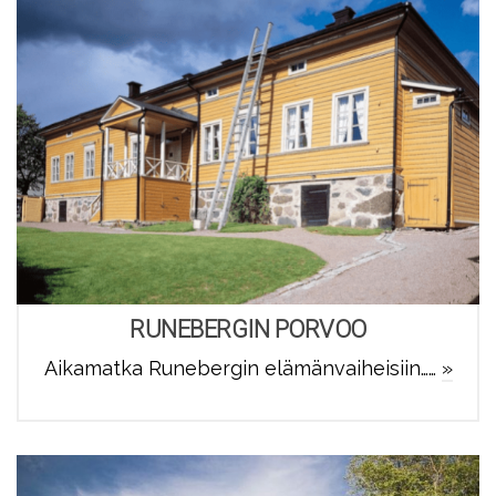
RUNEBERGIN PORVOO
Aikamatka Runebergin elämänvaiheisiin……
»