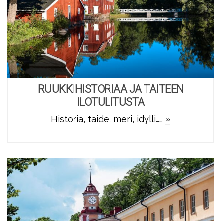
RUUKKIHISTORIAA JA TAITEEN
ILOTULITUSTA
Historia, taide, meri, idylli……
»