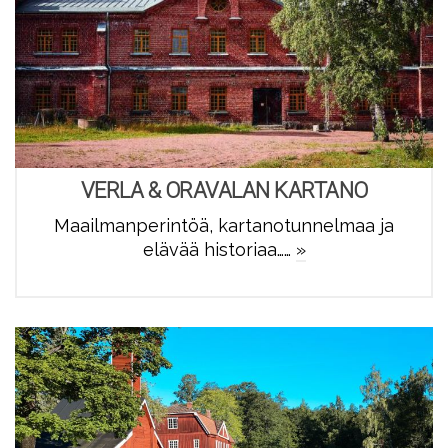
VERLA & ORAVALAN KARTANO
Maailmanperintöä, kartanotunnelmaa ja
elävää historiaa……
»