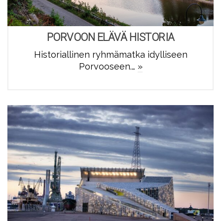
PORVOON ELÄVÄ HISTORIA
Historiallinen ryhmämatka idylliseen
Porvooseen.…
»