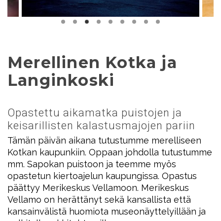
Merellinen Kotka ja
Langinkoski
Opastettu aikamatka puistojen ja
keisarillisten kalastusmajojen pariin
Tämän päivän aikana tutustumme merelliseen
Kotkan kaupunkiin. Oppaan johdolla tutustumme
mm. Sapokan puistoon ja teemme myös
opastetun kiertoajelun kaupungissa. Opastus
päättyy Merikeskus Vellamoon. Merikeskus
Vellamo on herättänyt sekä kansallista että
kansainvälistä huomiota museonäyttelyillään ja