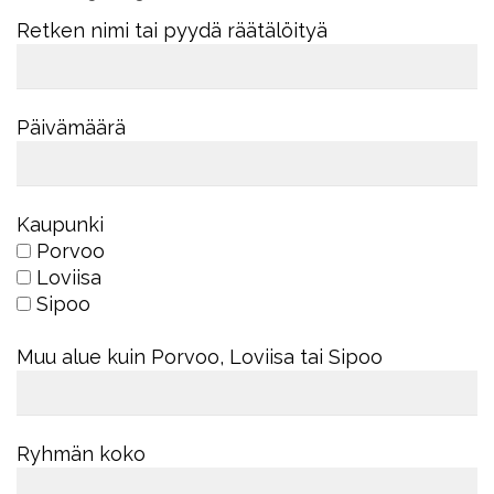
Retken nimi tai pyydä räätälöityä
Päivämäärä
Kaupunki
Porvoo
Loviisa
Sipoo
Muu alue kuin Porvoo, Loviisa tai Sipoo
Ryhmän koko