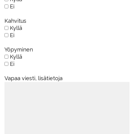
Ei
Kahvitus
Kyllä
Ei
Yöpyminen
Kyllä
Ei
Vapaa viesti, lisätietoja