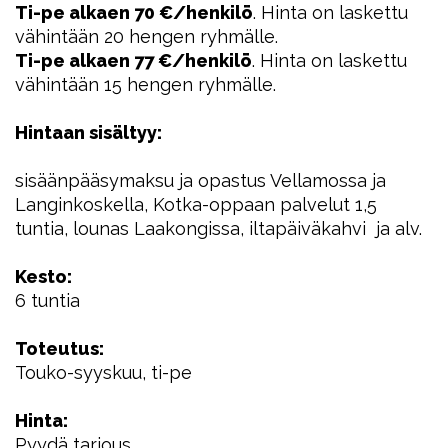
Ti-pe alkaen 70 €/henkilö
. Hinta on laskettu
vähintään 20 hengen ryhmälle.
Ti-pe alkaen 77 €/henkilö
. Hinta on laskettu
vähintään 15 hengen ryhmälle.
Hintaan sisältyy:
sisäänpääsymaksu ja opastus Vellamossa ja
Langinkoskella, Kotka-oppaan palvelut 1,5
tuntia, lounas Laakongissa, iltapäiväkahvi ja alv.
Kesto:
6 tuntia
Toteutus:
Touko-syyskuu, ti-pe
Hinta:
Pyydä tarjous.