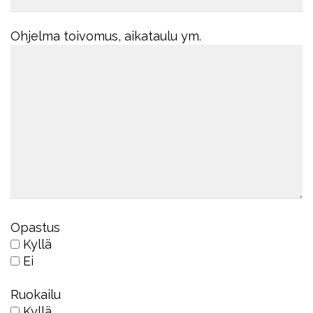
Ohjelma toivomus, aikataulu ym.
Opastus
Kyllä
Ei
Ruokailu
Kyllä