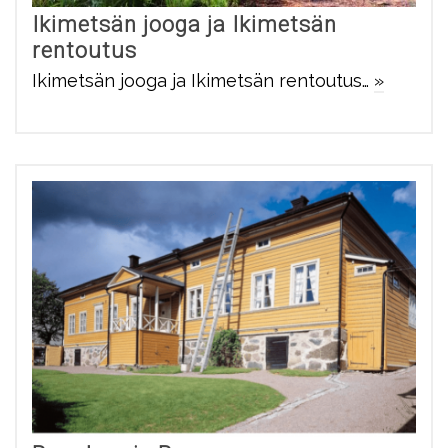
Ikimetsän jooga ja Ikimetsän
rentoutus
Ikimetsän jooga ja Ikimetsän rentoutus…
»