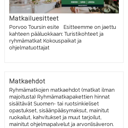
Matkailuesitteet
Porvoo Toursin esite Esitteemme on jaettu
kahteen pääluokkaan: Turistikohteet ja
ryhmämatkat Kokouspaikat ja
ohjelmatuottajat
Matkaehdot
Ryhmämatkojen matkaehdot (matkat ilman
majoitusta) Ryhmämatkapakettien hinnat
sisältävät Suomen- tai ruotsinkieliset
opastukset, sisäänpääsymaksut, mainitut
ruokailut, kahvitukset ja muut tarjoilut,
mainitut ohjelmapalvelut ja arvonlisäveron.