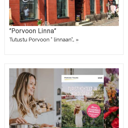
”Porvoon Linna”
Tutustu Porvoon ” linnaan”…
»