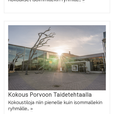
Kokous Porvoon Taidetehtaalla
Kokoustiloja niin pienelle kuin isommallekin
ryhmälle…
»