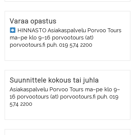
Varaa opastus
HINNASTO Asiakaspalvelu Porvoo Tours
ma–pe klo 9–16 porvootours (at)
porvootours.fi puh. 019 574 2200
Suunnittele kokous tai juhla
Asiakaspalvelu Porvoo Tours ma–pe klo 9–
16 porvootours (at) porvootours.fi puh. 019
574 2200