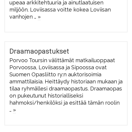
upeaa arkkitehtuuria ja ainutlaatuisen
miljöön. Loviisassa voitte kokea Loviisan
vanhojen …
»
Draamaopastukset
Porvoo Toursin välittämät matkailuoppaat
Porvoossa, Loviisassa ja Sipoossa ovat
Suomen Opasliitto ry:n auktorisoimia
ammattilaisia. Heittäydy historiaan mukaan ja
tilaa ryhmällesi draamaopastus. Draamaopas
on pukeutunut historialliseksi
hahmoksi/henkilöksi ja esittää tämän roolin
…
»