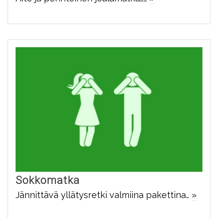
Sokkomatka
Jännittävä yllätysretki valmiina pakettina…
»