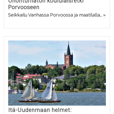
Unohtumaton koululaisretki
Porvooseen
Seikkailu Vanhassa Porvoossa ja maatilalla…
»
Itä-Uudenmaan helmet: