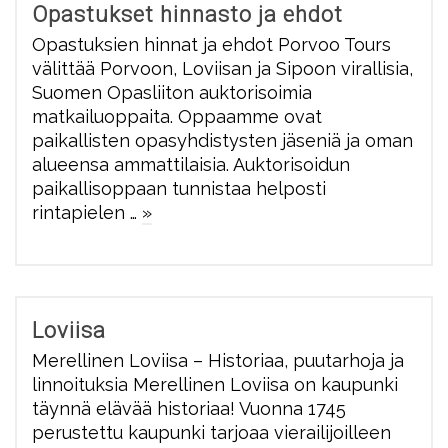
Opastukset hinnasto ja ehdot
Opastuksien hinnat ja ehdot Porvoo Tours
välittää Porvoon, Loviisan ja Sipoon virallisia,
Suomen Opasliiton auktorisoimia
matkailuoppaita. Oppaamme ovat
paikallisten opasyhdistysten jäseniä ja oman
alueensa ammattilaisia. Auktorisoidun
paikallisoppaan tunnistaa helposti
rintapielen …
»
Loviisa
Merellinen Loviisa – Historiaa, puutarhoja ja
linnoituksia Merellinen Loviisa on kaupunki
täynnä elävää historiaa! Vuonna 1745
perustettu kaupunki tarjoaa vierailijoilleen