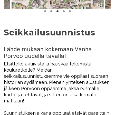
Seikkailusuunnistus
Lähde mukaan kokemaan Vanha
Porvoo uudella tavalla!
Etsittekö aktiivista ja hauskaa tekemistä
kouluretkelle? Meidän
seikkailusuunnistuksemme vie oppilaat suoraan
historian sydämeen. Pienen yhteisen alustuksen
jälkeen Porvoon oppaamme jakaa ryhmälle
kartat ja tehtävät, ja sitten on aika kirmata
matkaan!
Suunnistuksen aikana oppilaat etsivät pareittain