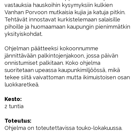
vastauksia hauskoihin kysymyksiin kulkien
Vanhan Porvoon mutkaisia kujia ja katuja pitkin.
Tehtävät innostavat kurkistelemaan salaisille
pihoille ja huomaamaan kaupungin pienimmätkin
yksityiskohdat.
Ohjelman päätteeksi kokoonnumme
jännittävään palkintojenjakoon, jossa päivän
onnistumiset palkitaan. Koko ohjelma
suoritetaan upeassa kaupunkimiljöössä, mikä
tekee siitä vaivattoman mutta ikimuistoisen osan
luokkaretkeä.
Kesto:
2 tuntia
Toteutus:
Ohjelma on toteutettavissa touko-lokakuussa.