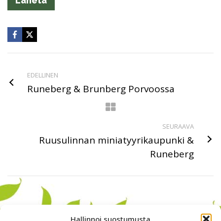
EDELLINEN
Runeberg & Brunberg Porvoossa
SEURAAVA
Ruusulinnan miniatyyrikaupunki &
Runeberg
Hallinnoi suostumusta