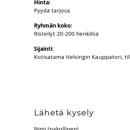
Hinta:
Pyydä tarjous
Ryhmän koko:
Risteilyt 20-200 henkilöä
Sijainti:
Kotisatama Helsingin Kauppatori, ti
Lähetä kysely
Nimi (pakollinen)