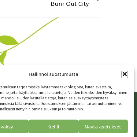
Burn Out City
Hallinnoi suostumusta
emuksen tarjoamiseksi käytämme teknologioita, kuten evästeitä,
emme ja/tai käyttääksemme laitetietoja. Näiden tekniikoiden hyväksyminen
 mahdollisuuden käsitellä tietoja, kuten selauskäyttäytymistä tai
tetta
Yhteystiedot
Tietosuojaseloste
 tunnuksia tällä sivustolla. Suostumuksen jättäminen tai peruuttaminen voi
tallisesti tiettyihin ominaisuuksiin ja toimintoihin.
yväksy
Kiellä
Näytä asetukset