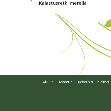
Kalastusretki merellä
Alkuun
Ryhmille
Kokous & Ohjelmat