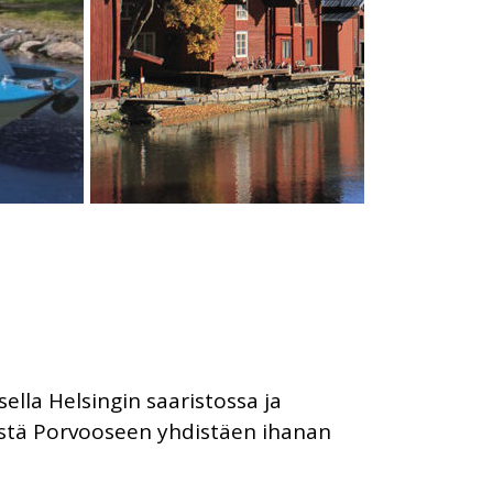
sella Helsingin saaristossa ja
ingistä Porvooseen yhdistäen ihanan