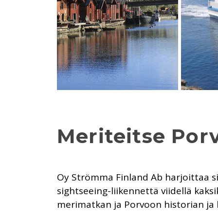
Meriteitse Por
Oy Strömma Finland Ab harjoittaa sigh
sightseeing-liikennettä viidellä kaks
merimatkan ja Porvoon historian ja 