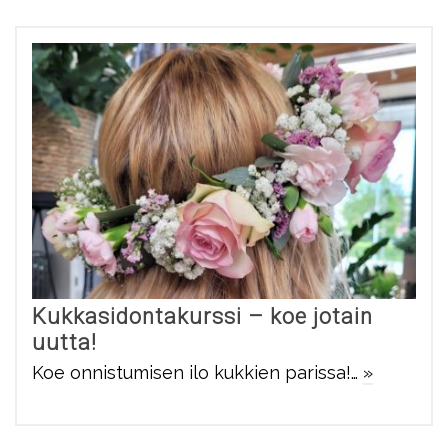
Kukkasidontakurssi – koe jotain
uutta!
Koe onnistumisen ilo kukkien parissa!…
»