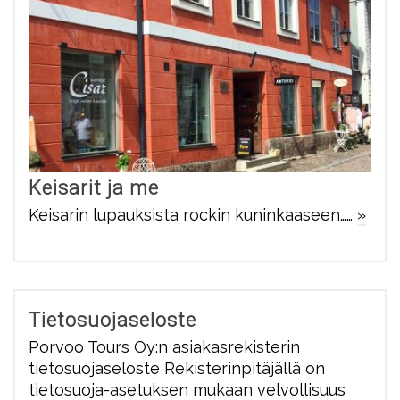
Keisarit ja me
Keisarin lupauksista rockin kuninkaaseen……
»
Tietosuojaseloste
Porvoo Tours Oy:n asiakasrekisterin
tietosuojaseloste Rekisterinpitäjällä on
tietosuoja-asetuksen mukaan velvollisuus