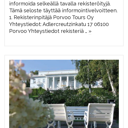
informoida selkeällä tavalla rekisteröityjä.
Tämä seloste täyttää informointivelvoitteen.
1. Rekisterinpitäjä Porvoo Tours Oy
Yhteystiedot: Adlercreutzinkatu 17 06100
Porvoo Yhteystiedot rekisteriä …
»