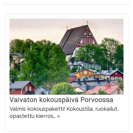
Vaivaton kokouspäivä Porvoossa
Valmis kokouspaketti! Kokoustila, ruokailut,
opastettu kierros…
»