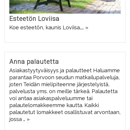
Esteetön Loviisa
Koe esteetön, kaunis Loviisa……
»
Anna palautetta
Asiakastyytyväisyys ja palautteet Haluamme
parantaa Porvoon seudun matkailupalveluja,
joten Teidän mielipiteenne järjestelyistä,
palvelusta yms. on meille tärkeä. Palautetta
voi antaa asiakaspalveluumme tai
palautelomakkeemme kautta. Kaikki
palautetut lomakkeet osallistuvat arvontaan,
jossa …
»