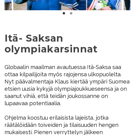
Itä- Saksan
olympiakarsinnat
Globaalin maailman avautuessa Itä-Saksa saa
ottaa kilpailijoita myös rajojensa ulkopuolelta.
Nyt päävalmentaja Klaus kiertää ympäri Suomea
etsien uusia kykyjä olympiajoukkueseensa ja on
saanut vihiä, että teidän joukossanne on
lupaavaa potentiaalia.
Ohjelma koostuu erilaisista lajeista, jotka
räätälöidään toiveiden ja tilaisuuden hengen
mukaisesti. Pienen verryttelyn jälkeen