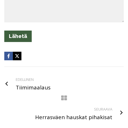
EDELLINEN
Tiimimaalaus
SEURAAVA
Herrasväen hauskat pihakisat