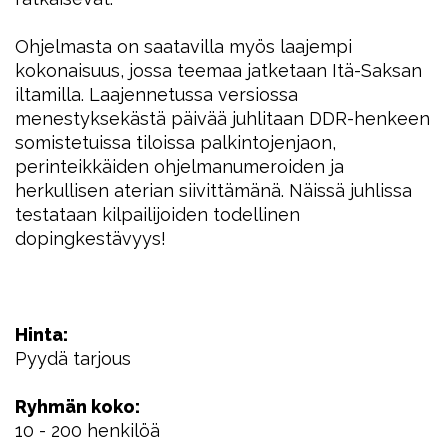
Ohjelmasta on saatavilla myös laajempi
kokonaisuus, jossa teemaa jatketaan Itä-Saksan
iltamilla. Laajennetussa versiossa
menestyksekästä päivää juhlitaan DDR-henkeen
somistetuissa tiloissa palkintojenjaon,
perinteikkäiden ohjelmanumeroiden ja
herkullisen aterian siivittämänä. Näissä juhlissa
testataan kilpailijoiden todellinen
dopingkestävyys!
Hinta:
Pyydä tarjous
Ryhmän koko:
10 - 200 henkilöä