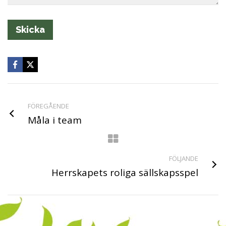
FÖREGÅENDE
Måla i team
FÖLJANDE
Herrskapets roliga sällskapsspel