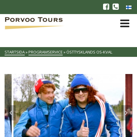
STARTSIDA
»
PROGRAMSERVICE
»
ÖSTTYSKLANDS OS-KVAL