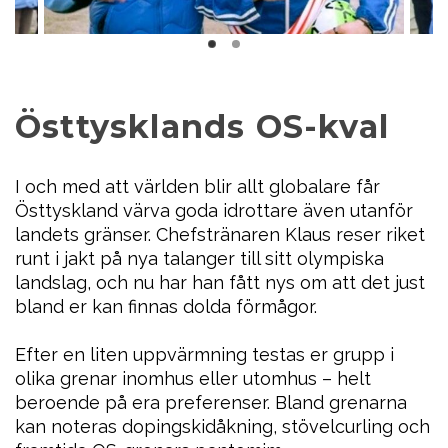
Östtysklands OS-kval
I och med att världen blir allt globalare får
Östtyskland värva goda idrottare även utanför
landets gränser. Chefstränaren Klaus reser riket
runt i jakt på nya talanger till sitt olympiska
landslag, och nu har han fått nys om att det just
bland er kan finnas dolda förmågor.
Efter en liten uppvärmning testas er grupp i
olika grenar inomhus eller utomhus – helt
beroende på era preferenser. Bland grenarna
kan noteras dopingskidåkning, stövelcurling och