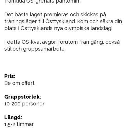
framtida OS-grenars pantomim.
Det bästa laget premieras och skickas på
träningsläger till Östtyskland. Kom och säkra din
plats i Östtysklands nya olympiska landslag!
I detta OS-kval avgör, förutom framgång, också
stil och gruppsamarbete.
Pris:
Be om offert
Gruppstorlek:
10-200 personer
Längd:
1,5-2 timmar