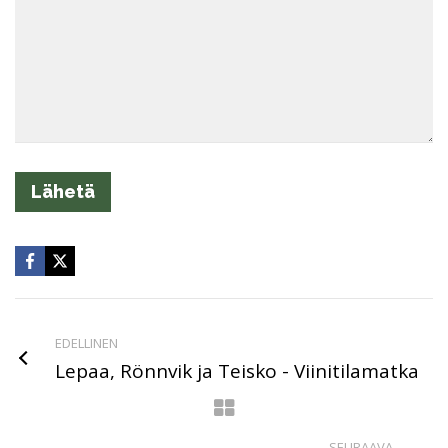
EDELLINEN
Lepaa, Rönnvik ja Teisko - Viinitilamatka
SEURAAVA