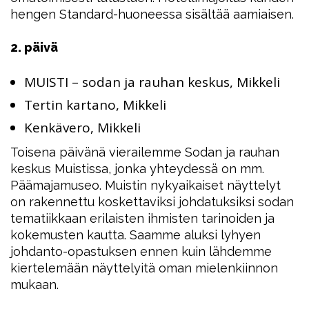
hengen Standard-huoneessa sisältää aamiaisen.
2. päivä
MUISTI – sodan ja rauhan keskus, Mikkeli
Tertin kartano, Mikkeli
Kenkävero, Mikkeli
Toisena päivänä vierailemme Sodan ja rauhan
keskus Muistissa, jonka yhteydessä on mm.
Päämajamuseo. Muistin nykyaikaiset näyttelyt
on rakennettu koskettaviksi johdatuksiksi sodan
tematiikkaan erilaisten ihmisten tarinoiden ja
kokemusten kautta. Saamme aluksi lyhyen
johdanto-opastuksen ennen kuin lähdemme
kiertelemään näyttelyitä oman mielenkiinnon
mukaan.