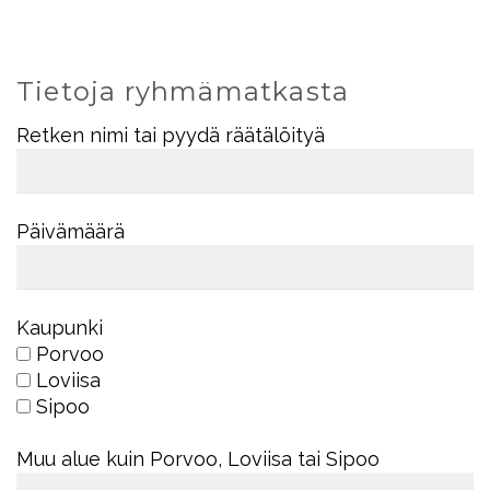
Tietoja ryhmämatkasta
Retken nimi tai pyydä räätälöityä
Päivämäärä
Kaupunki
Porvoo
Loviisa
Sipoo
Muu alue kuin Porvoo, Loviisa tai Sipoo