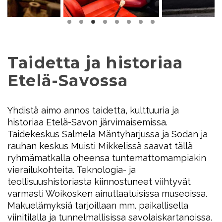
Taidetta ja historiaa
Etelä-Savossa
Yhdistä aimo annos taidetta, kulttuuria ja
historiaa Etelä-Savon järvimaisemissa.
Taidekeskus Salmela Mäntyharjussa ja Sodan ja
rauhan keskus Muisti Mikkelissä saavat tällä
ryhmämatkalla oheensa tuntemattomampiakin
vierailukohteita. Teknologia- ja
teollisuushistoriasta kiinnostuneet viihtyvät
varmasti Woikosken ainutlaatuisissa museoissa.
Makuelämyksiä tarjoillaan mm. paikallisella
viinitilalla ja tunnelmallisissa savolaiskartanoissa.