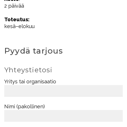
2 päivää
Toteutus:
kesä–elokuu
Pyydä tarjous
Yhteystietosi
Yritys tai organisaatio
Nimi (pakollinen)