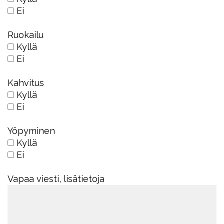
Ei
Ruokailu
Kyllä
Ei
Kahvitus
Kyllä
Ei
Yöpyminen
Kyllä
Ei
Vapaa viesti, lisätietoja