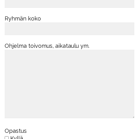
Ryhmän koko
Ohjelma toivomus, aikataulu ym.
Opastus
Kyllä