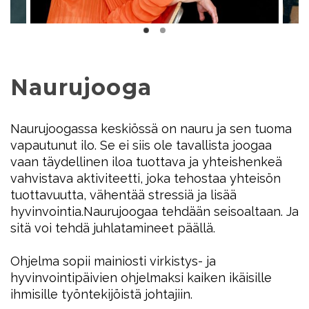
Naurujooga
Naurujoogassa keskiössä on nauru ja sen tuoma
vapautunut ilo. Se ei siis ole tavallista joogaa
vaan täydellinen iloa tuottava ja yhteishenkeä
vahvistava aktiviteetti, joka tehostaa yhteisön
tuottavuutta, vähentää stressiä ja lisää
hyvinvointia.Naurujoogaa tehdään seisoaltaan. Ja
sitä voi tehdä juhlatamineet päällä.
Ohjelma sopii mainiosti virkistys- ja
hyvinvointipäivien ohjelmaksi kaiken ikäisille
ihmisille työntekijöistä johtajiin.