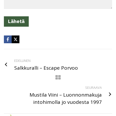
EDELLINEN
Salkkuralli – Escape Porvoo
SEURAAVA
Mustila Viini – Luonnonmakuja
intohimolla jo vuodesta 1997