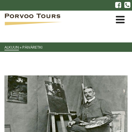
ALKUUN
»
PÄIVÄRETKI