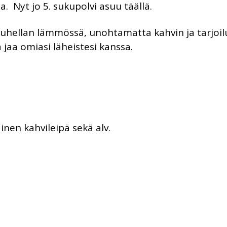
. Nyt jo 5. sukupolvi asuu täällä.
uuhellan lämmössä, unohtamatta kahvin ja tarjoi
 jaa omiasi läheistesi kanssa.
ainen kahvileipä sekä alv.