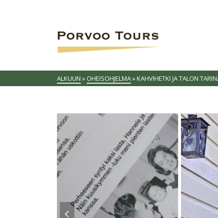
ALKUUN
»
OHEISOHJELMA
»
KAHVIHETKI JA TALON TARI