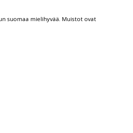
lun suomaa mielihyvää. Muistot ovat