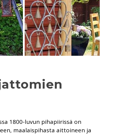
ajattomien
ssa 1800-luvun pihapiirissä on
een, maalaispihasta aittoineen ja