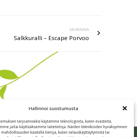
SEURAAVA
Salkkuralli – Escape Porvoo
Hallinnoi suostumusta
emuksen tarjoamiseksi käytämme teknologioita, kuten evästeitä,
emme ja/tai käyttääksemme laitetietoja. Näiden tekniikoiden hyväksyminen
 mahdollisuuden käsitellä tietoja, kuten selauskäyttäytymistä tai
tetta
Yhteystiedot
Tietosuojaseloste