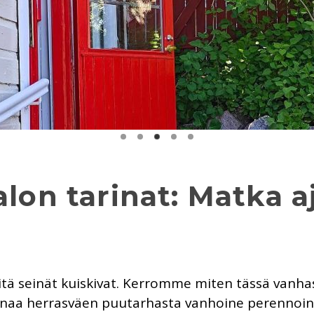
alon tarinat: Matka 
mitä seinät kuiskivat. Kerromme miten tässä vanha
rinaa herrasväen puutarhasta vanhoine perennoin