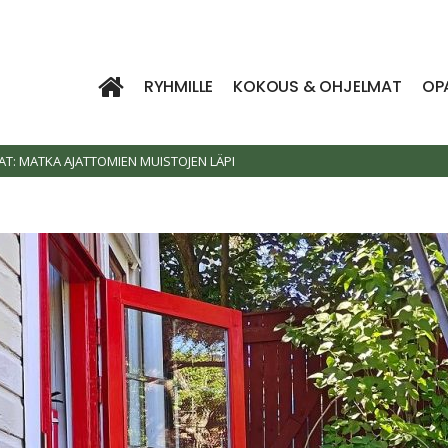
RYHMILLE
KOKOUS & OHJELMAT
OP
NAT: MATKA AJATTOMIEN MUISTOJEN LÄPI