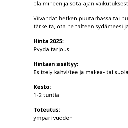
eläimineen ja sota-ajan vaikutuksesta
Viivähdät hetken puutarhassa tai p
tärkeitä, ota ne talteen sydämeesi ja
Hinta 2025:
Pyydä tarjous
Hintaan sisältyy:
Esittely kahvi/tee ja makea- tai suol
Kesto:
1-2 tuntia
Toteutus:
ympäri vuoden