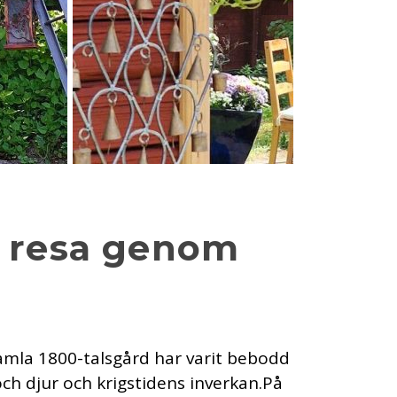
n resa genom
gamla 1800-talsgård har varit bebodd
ch djur och krigstidens inverkan.På