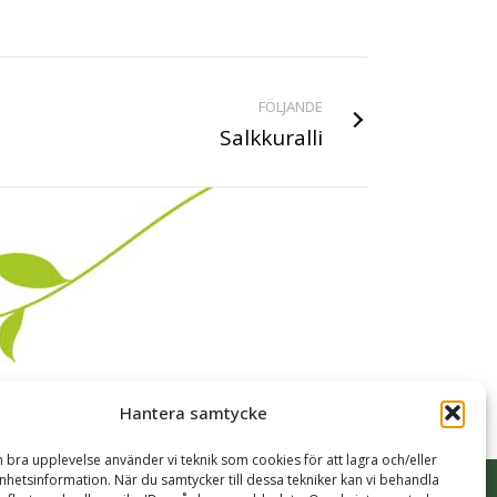
FÖLJANDE
Salkkuralli
Hantera samtycke
n bra upplevelse använder vi teknik som cookies för att lagra och/eller
hetsinformation. När du samtycker till dessa tekniker kan vi behandla
Möte & Program
Tillgänglighet
Guidningar