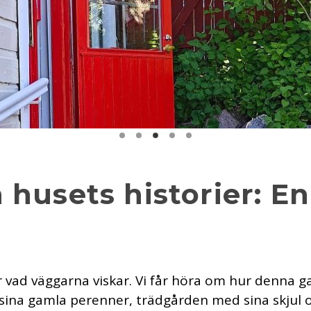
 husets historier: E
ör vad väggarna viskar. Vi får höra om hur denna 
sina gamla perenner, trädgården med sina skjul o