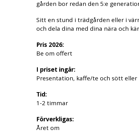
gården bor redan den 5:e generati
Sitt en stund i trädgården eller i vä
och dela dina med dina nära och kär
Pris 2026:
Be om offert
I priset ingår:
Presentation, kaffe/te och sött elle
Tid:
1-2 timmar
Förverkligas:
Året om