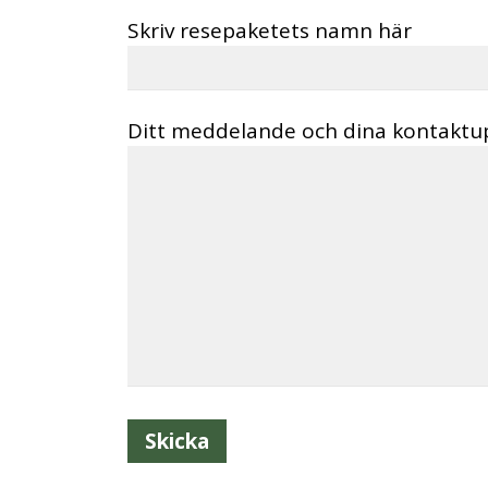
Skriv resepaketets namn här
Ditt meddelande och dina kontaktu