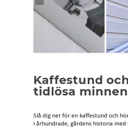
Kaffestund och
tidlösa minnen
Slå dig ner för en kaffestund och h
i århundrade, gårdens historia med 