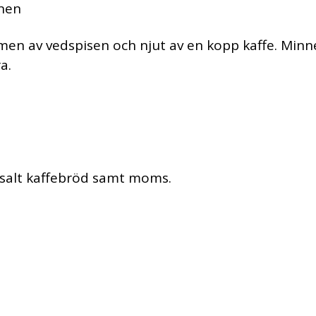
onen
rmen av vedspisen och njut av en kopp kaffe. Minne
a.
r salt kaffebröd samt moms.