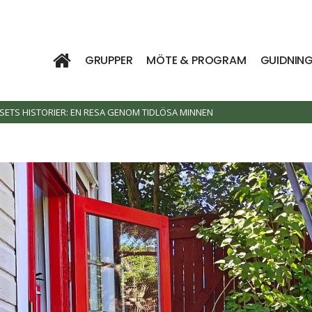
GRUPPER
MÖTE & PROGRAM
GUIDNIN
ETS HISTORIER: EN RESA GENOM TIDLÖSA MINNEN