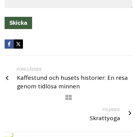
FÖREGÅENDE
Kaffestund och husets historier: En resa
genom tidlösa minnen
FÖLJANDE
Skrattyoga