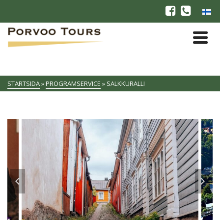
STARTSIDA
»
PROGRAMSERVICE
»
SALKKURALLI