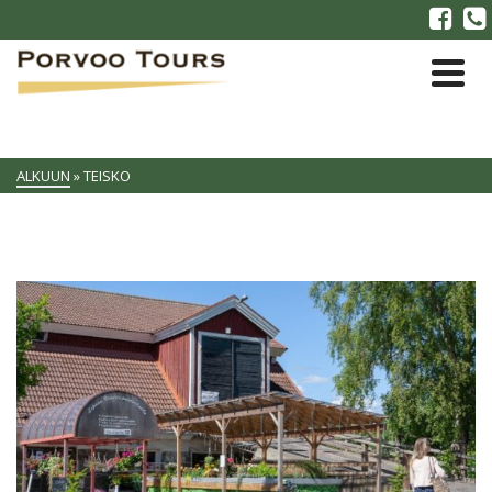
ALKUUN
»
TEISKO