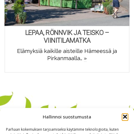
LEPAA, RÖNNVIK JA TEISKO –
VIINITILAMATKA
Elämyksiä kaikille aisteille Hämeessä ja
Pirkanmaalla…
»
Hallinnoi suostumusta
Parhaan kokemuksen tarjoamiseksi käytämme teknologioita, kuten