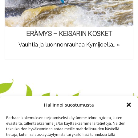
ERÄMYS – KEISARIN KOSKET
Vauhtia ja luonnonrauhaa Kymijoella…
»
Hallinnoi suostumusta
Parhaan kokemuksen tarjoamiseksi käytämme teknologioita, kuten
evästeitä, tallentaaksemme ja/tai käyttääksemme laitetietoja. Näiden
tekniikoiden hyväksyminen antaa meille mahdollisuuden käsitellä
tietoja, kuten selauskäyttäytymistä tai yksilöllisiä tunnuksia tällä