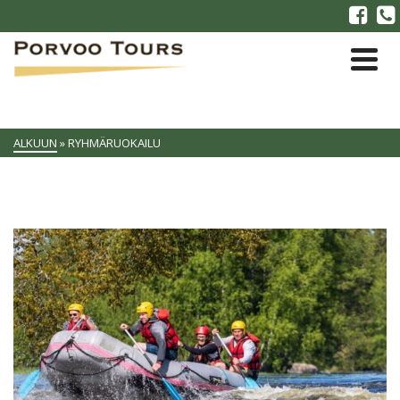
ALKUUN
»
RYHMÄRUOKAILU