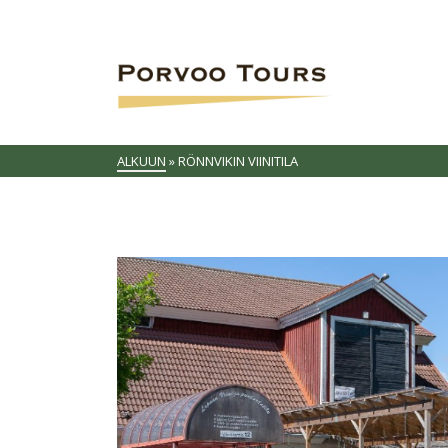
ALKUUN
»
RÖNNVIKIN VIINITILA