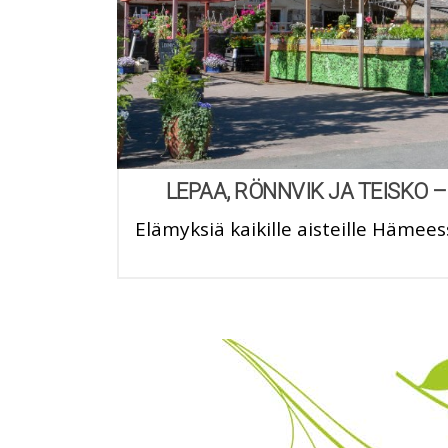
LEPAA, RÖNNVIK JA TEISKO –
Elämyksiä kaikille aisteille Hämee