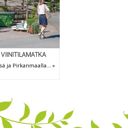
 VIINITILAMATKA
ssä ja Pirkanmaalla…
»