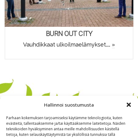
BURN OUT CITY
Vauhdikkaat ulkoilmaelämykset……
»
Hallinnoi suostumusta
Parhaan kokemuksen tarjoamiseksi käytämme teknologioita, kuten
evästeitä, tallentaaksemme ja/tai käyttääksemme laitetietoja. Näiden
tekniikoiden hyväksyminen antaa meille mahdollisuuden käsitellä
tietoja, kuten selauskäyttäytymistä tai yksilöllisiä tunnuksia tällä