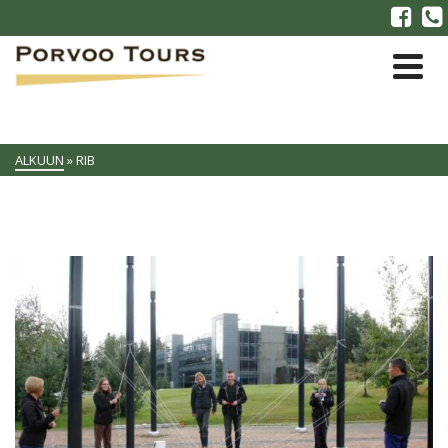
ALKUUN
»
RIB