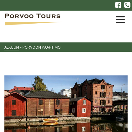
ALKUUN
»
PORVOON PAAHTIMO