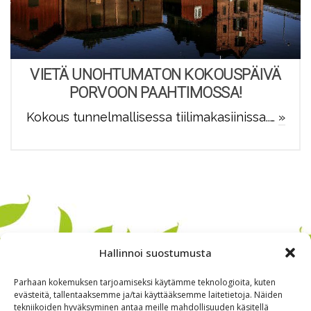
VIETÄ UNOHTUMATON KOKOUSPÄIVÄ
PORVOON PAAHTIMOSSA!
Kokous tunnelmallisessa tiilimakasiinissa..…
»
Hallinnoi suostumusta
Parhaan kokemuksen tarjoamiseksi käytämme teknologioita, kuten
evästeitä, tallentaaksemme ja/tai käyttääksemme laitetietoja. Näiden
tekniikoiden hyväksyminen antaa meille mahdollisuuden käsitellä