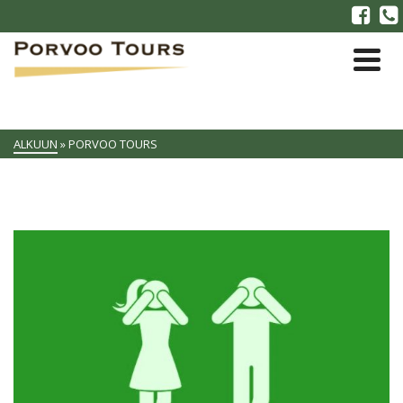
ALKUUN
»
PORVOO TOURS