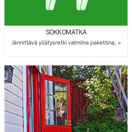
SOKKOMATKA
Jännittävä yllätysretki valmiina pakettina…
»