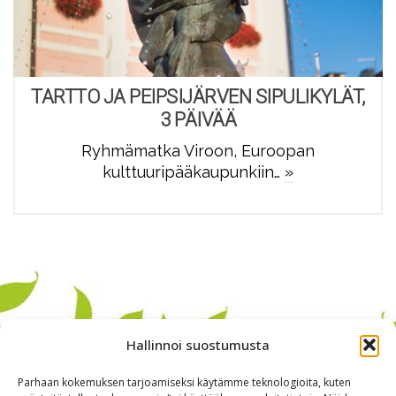
TARTTO JA PEIPSIJÄRVEN SIPULIKYLÄT,
3 PÄIVÄÄ
Ryhmämatka Viroon, Euroopan
kulttuuripääkaupunkiin…
»
Hallinnoi suostumusta
Parhaan kokemuksen tarjoamiseksi käytämme teknologioita, kuten