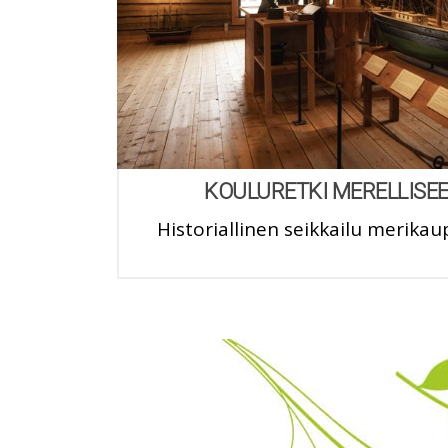
KOULURETKI MERELLISEE
Historiallinen seikkailu merika