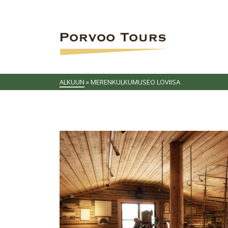
ALKUUN
»
MERENKULKUMUSEO LOVIISA