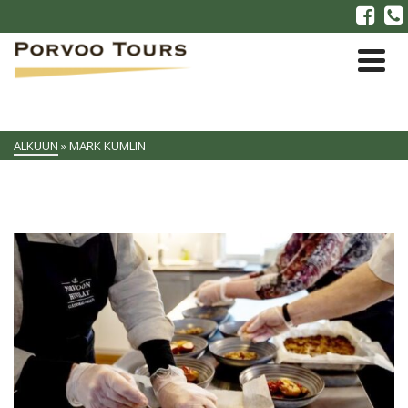
ALKUUN
»
MARK KUMLIN