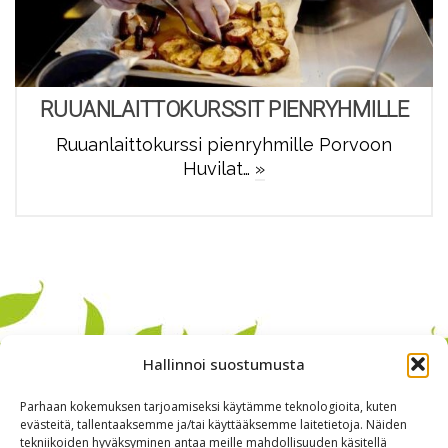
RUUANLAITTOKURSSIT PIENRYHMILLE
Ruuanlaittokurssi pienryhmille Porvoon
Huvilat…
»
Hallinnoi suostumusta
Parhaan kokemuksen tarjoamiseksi käytämme teknologioita, kuten
evästeitä, tallentaaksemme ja/tai käyttääksemme laitetietoja. Näiden
tekniikoiden hyväksyminen antaa meille mahdollisuuden käsitellä