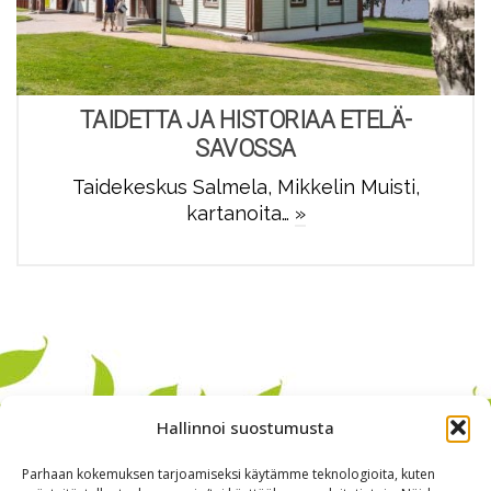
TAIDETTA JA HISTORIAA ETELÄ-
SAVOSSA
Taidekeskus Salmela, Mikkelin Muisti,
kartanoita…
»
Hallinnoi suostumusta
Parhaan kokemuksen tarjoamiseksi käytämme teknologioita, kuten