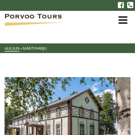
ALKUUN
»
MÄNTYHARJU