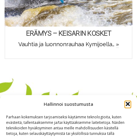
ERÄMYS – KEISARIN KOSKET
Vauhtia ja luonnonrauhaa Kymijoella…
»
Hallinnoi suostumusta
Parhaan kokemuksen tarjoamiseksi käytämme teknologioita, kuten
evästeitä, tallentaaksemme ja/tai käyttääksemme laitetietoja. Näiden
tekniikoiden hyväksyminen antaa meille mahdollisuuden käsitellä
tietoja, kuten selauskäyttäytymistä tai yksilöllisiä tunnuksia tällä