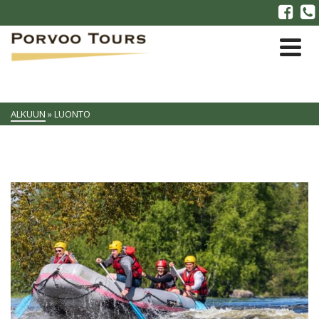
ALKUUN
»
LUONTO