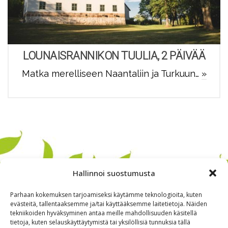
LOUNAISRANNIKON TUULIA, 2 PÄIVÄÄ
Matka merelliseen Naantaliin ja Turkuun…
»
Hallinnoi suostumusta
Parhaan kokemuksen tarjoamiseksi käytämme teknologioita, kuten
evästeitä, tallentaaksemme ja/tai käyttääksemme laitetietoja. Näiden
tekniikoiden hyväksyminen antaa meille mahdollisuuden käsitellä
tietoja, kuten selauskäyttäytymistä tai yksilöllisiä tunnuksia tällä