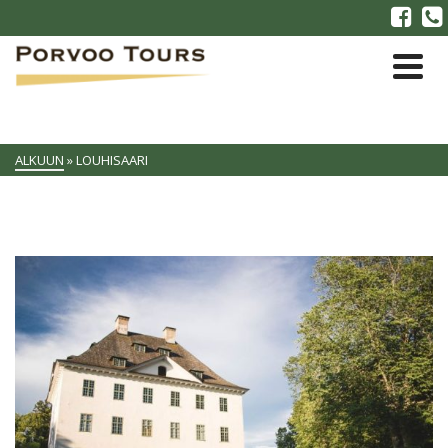
ALKUUN
»
LOUHISAARI