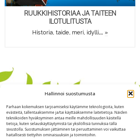
RUUKKIHISTORIAA JA TAITEEN
ILOTULITUSTA
Historia, taide, meri, idylli……
»
Hallinnoi suostumusta
Parhaan kokemuksen tarjoamiseksi käytämme teknologioita, kuten
evästeitä, tallentaaksemme ja/tai käyttääksemme laitetietoja. Näiden
tekniikoiden hyväksyminen antaa meille mahdollisuuden käsitellä
tietoja, kuten selauskäyttäytymistä tai yksilöllisiä tunnuksia tällä
sivustolla. Suostumuksen jättäminen tai peruuttaminen voi vaikuttaa
haitallisesti tiettyihin ominaisuuksiin ja toimintoihin.