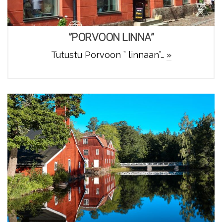
”PORVOON LINNA”
Tutustu Porvoon ” linnaan”…
»