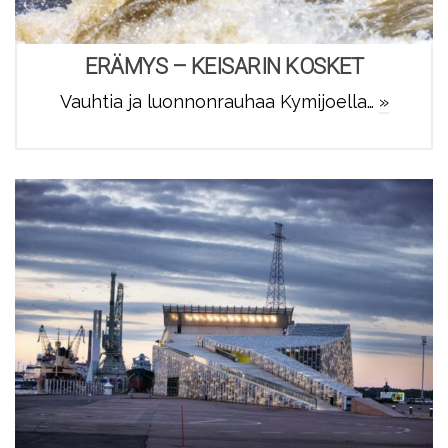
ERÄMYS – KEISARIN KOSKET
Vauhtia ja luonnonrauhaa Kymijoella…
»