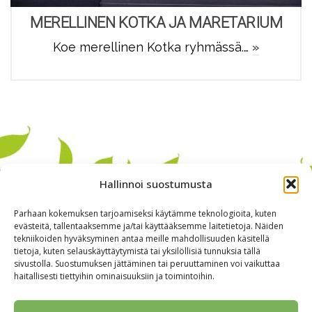
MERELLINEN KOTKA JA MARETARIUM
Koe merellinen Kotka ryhmässä.…
»
Hallinnoi suostumusta
Parhaan kokemuksen tarjoamiseksi käytämme teknologioita, kuten
evästeitä, tallentaaksemme ja/tai käyttääksemme laitetietoja. Näiden
tekniikoiden hyväksyminen antaa meille mahdollisuuden käsitellä
tietoja, kuten selauskäyttäytymistä tai yksilöllisiä tunnuksia tällä
sivustolla. Suostumuksen jättäminen tai peruuttaminen voi vaikuttaa
haitallisesti tiettyihin ominaisuuksiin ja toimintoihin.