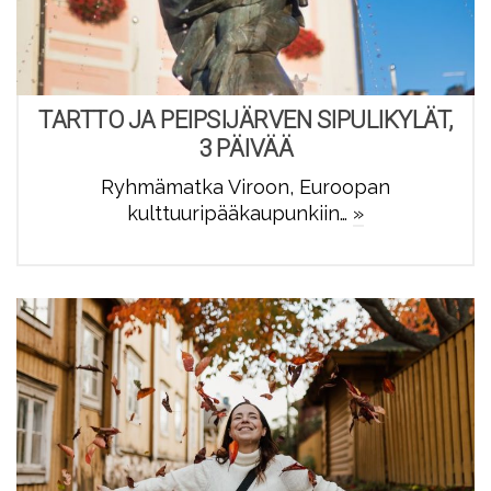
TARTTO JA PEIPSIJÄRVEN SIPULIKYLÄT,
3 PÄIVÄÄ
Ryhmämatka Viroon, Euroopan
kulttuuripääkaupunkiin…
»