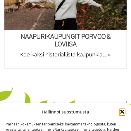
NAAPURIKAUPUNGIT PORVOO &
LOVIISA
Koe kaksi historiallista kaupunkia……
»
Hallinnoi suostumusta
Parhaan kokemuksen tarjoamiseksi käytämme teknologioita, kuten
evästeitä, tallentaaksemme ja/tai käyttääksemme laitetietoja. Näiden