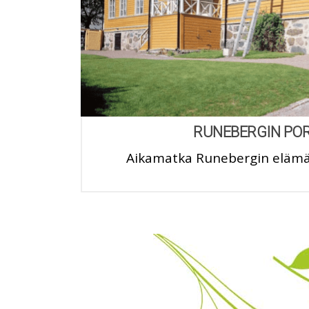
RUNEBERGIN PO
Aikamatka Runebergin eläm