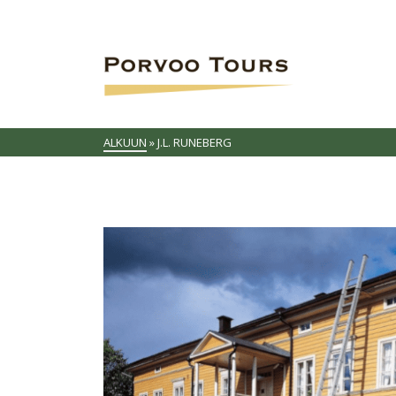
ALKUUN
»
J.L. RUNEBERG