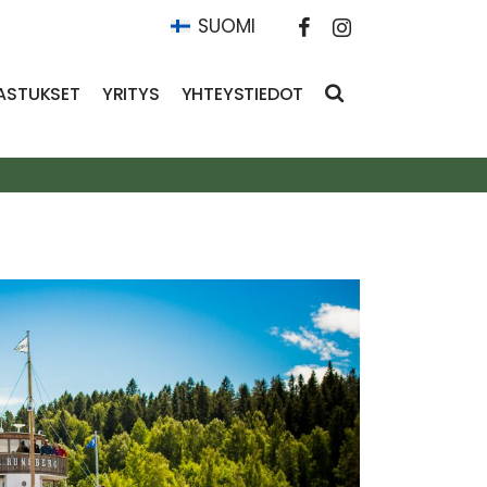
SUOMI
ASTUKSET
YRITYS
YHTEYSTIEDOT