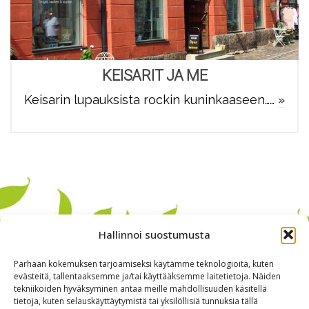
KEISARIT JA ME
Keisarin lupauksista rockin kuninkaaseen……
»
Hallinnoi suostumusta
Parhaan kokemuksen tarjoamiseksi käytämme teknologioita, kuten
evästeitä, tallentaaksemme ja/tai käyttääksemme laitetietoja. Näiden
tekniikoiden hyväksyminen antaa meille mahdollisuuden käsitellä
tietoja, kuten selauskäyttäytymistä tai yksilöllisiä tunnuksia tällä