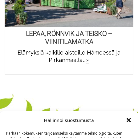
LEPAA, RÖNNVIK JA TEISKO –
VIINITILAMATKA
Elämyksiä kaikille aisteille Hämeessä ja
Pirkanmaalla…
»
Hallinnoi suostumusta
Parhaan kokemuksen tarjoamiseksi käytämme teknologioita, kuten