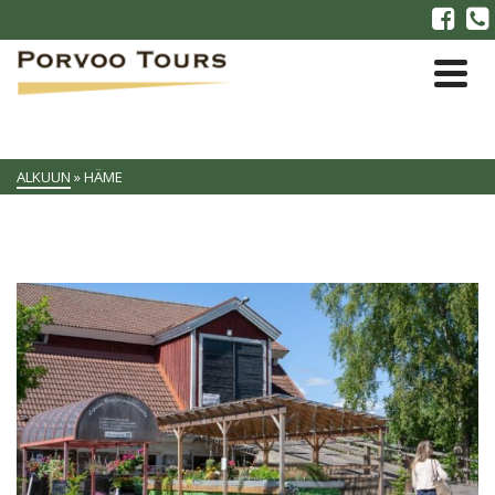
ALKUUN
»
HÄME