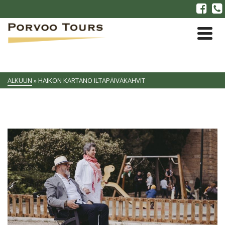
ALKUUN
»
HAIKON KARTANO ILTAPÄIVÄKAHVIT