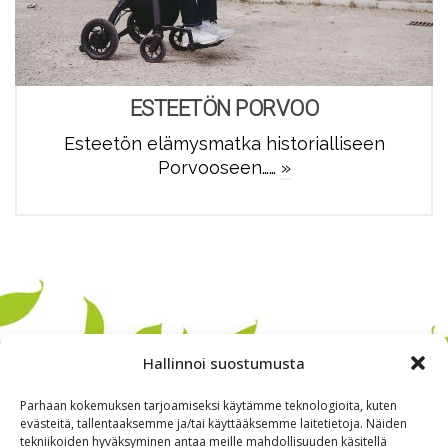
ESTEETÖN PORVOO
Esteetön elämysmatka historialliseen
Porvooseen……
»
Hallinnoi suostumusta
Parhaan kokemuksen tarjoamiseksi käytämme teknologioita, kuten
evästeitä, tallentaaksemme ja/tai käyttääksemme laitetietoja. Näiden
tekniikoiden hyväksyminen antaa meille mahdollisuuden käsitellä