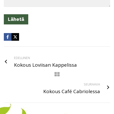
EDELLINEN
Kokous Loviisan Kappelissa
SEURAAVA
Kokous Café Cabriolessa