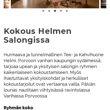
Kokous Helmen
Salongissa
Hurmaava ja tunnelmallinen Tee- ja Kahvihuone
Helmi, Porvoon vanhan kaupungin sydämessä,
tarjoaa upean ja yksityisen salongin ryhmien
kaikenlaiseen kokoustamiseen. Myös
ihastuttavat yksityiskohdat ja herkulliset
kokoustarjoilut ovat vertaansa vailla. Päivän
lounas nautitaan viihtyisässä ravintolassa
Vanhassa Porvoossa.
Ryhmän koko
: