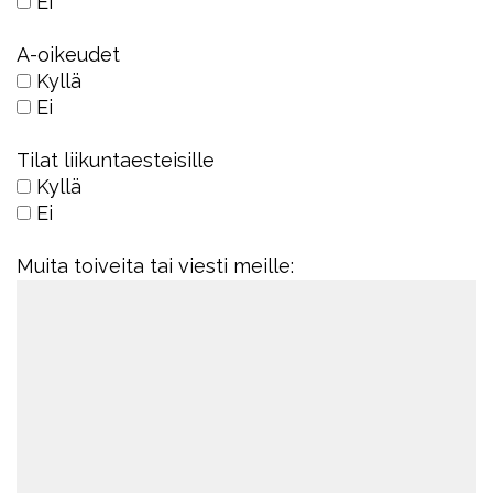
Ei
A-oikeudet
Kyllä
Ei
Tilat liikuntaesteisille
Kyllä
Ei
Muita toiveita tai viesti meille: