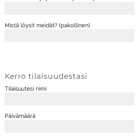
Mistä löysit meidät? (pakollinen)
Kerro tilaisuudestasi
Tilaisuutesi nimi
Päivämäärä