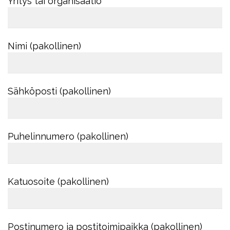
Yritys tai organisaatio
Nimi (pakollinen)
Sähköposti (pakollinen)
Puhelinnumero (pakollinen)
Katuosoite (pakollinen)
Postinumero ja postitoimipaikka (pakollinen)