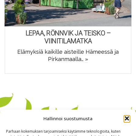
LEPAA, RÖNNVIK JA TEISKO –
VIINITILAMATKA
Elämyksiä kaikille aisteille Hämeessä ja
Pirkanmaalla…
»
Hallinnoi suostumusta
Parhaan kokemuksen tarjoamiseksi käytämme teknologioita, kuten