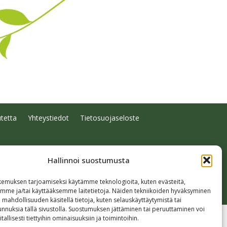
tetta
Yhteystiedot
Tietosuojaseloste
Hallinnoi suostumusta
emuksen tarjoamiseksi käytämme teknologioita, kuten evästeitä,
emme ja/tai käyttääksemme laitetietoja. Näiden tekniikoiden hyväksyminen
 mahdollisuuden käsitellä tietoja, kuten selauskäyttäytymistä tai
 tunnuksia tällä sivustolla. Suostumuksen jättäminen tai peruuttaminen voi
tallisesti tiettyihin ominaisuuksiin ja toimintoihin.