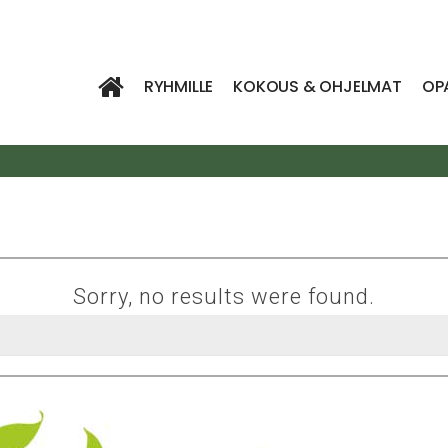
RYHMILLE
KOKOUS & OHJELMAT
OP
Sorry, no results were found.