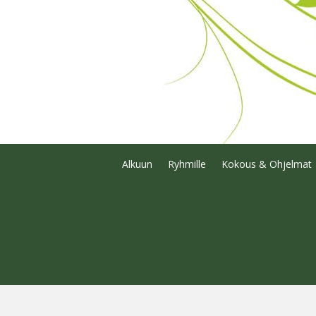
Alkuun
Ryhmille
Kokous & Ohjelmat